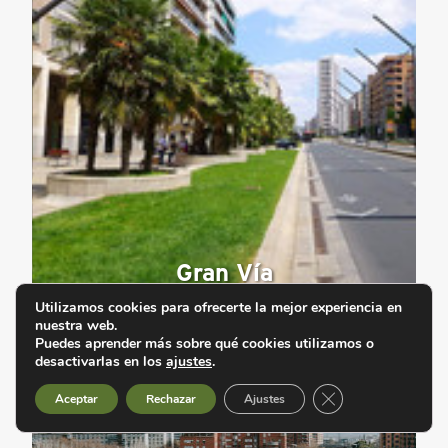
Gran Vía
Utilizamos cookies para ofrecerte la mejor experiencia en
nuestra web.
Puedes aprender más sobre qué cookies utilizamos o
desactivarlas en los
ajustes
.
Cerrar el banner d
Aceptar
Rechazar
Ajustes