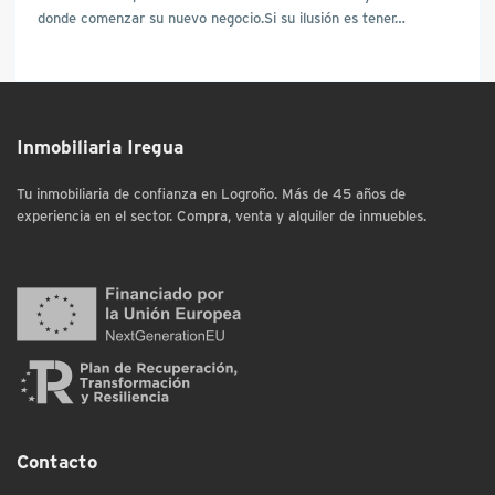
donde comenzar su nuevo negocio.Si su ilusión es tener…
Inmobiliaria Iregua
Tu inmobiliaria de confianza en Logroño. Más de 45 años de
experiencia en el sector. Compra, venta y alquiler de inmuebles.
Contacto