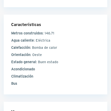
Características
Metros construidos
: 146.71
Agua caliente
: Eléctrica
Calefacción
: Bomba de calor
Orientación
: Oeste
Estado general
: Buen estado
Acondicionado
Climatización
Bus