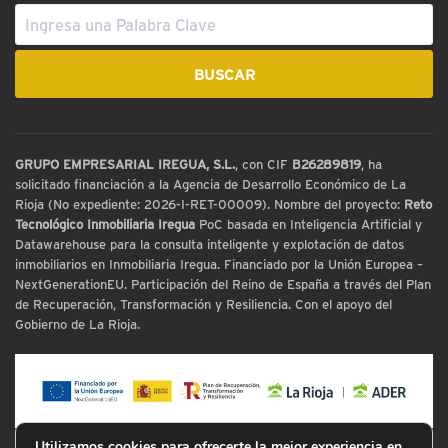
GRUPO EMPRESARIAL IREGUA, S.L.
, con CIF
B26289819
, ha
solicitado financiación a la Agencia de Desarrollo Económico de La
Rioja (No expediente: 2026-I-RET-00009). Nombre del proyecto:
Reto
Tecnológico Inmobiliaria Iregua
PoC basada en Inteligencia Artificial y
Datawarehouse para la consulta inteligente y explotación de datos
inmobiliarios en Inmobiliaria Iregua. Financiado por la Unión Europea –
NextGenerationEU. Participación del Reino de España a través del Plan
de Recuperación, Transformación y Resiliencia. Con el apoyo del
Gobierno de La Rioja.
Utilizamos cookies para ofrecerte la mejor experiencia en