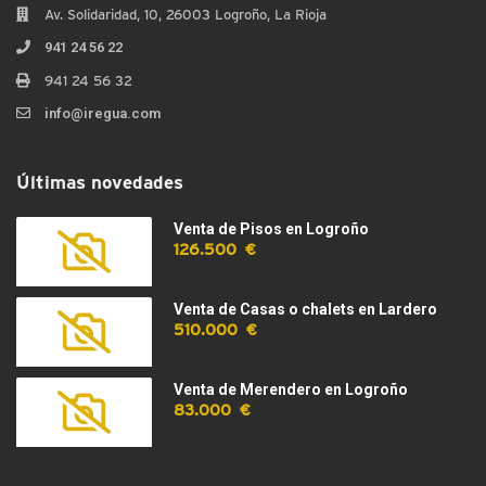
Av. Solidaridad, 10, 26003 Logroño, La Rioja
941 24 56 22
941 24 56 32
info@iregua.com
Últimas novedades
Venta de Pisos en Logroño
126.500 €
Venta de Casas o chalets en Lardero
510.000 €
Venta de Merendero en Logroño
83.000 €