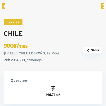
Locales
CHILE
900€/mes
Share
CALLE CHILE LOGROÑO, La Rioja
Ref:
2314880_homologo
Overview
2
146.71 m