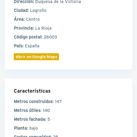
Dirección:
Duquesa de la Victoria
Ciudad:
Logroño
Área:
Centro
Provincia:
La Rioja
Código postal:
26003
País:
España
Abrir en Google Maps
Características
Metros construidos
: 147
Metros útiles
: 140
Metros fachada
: 5
Planta
: bajo
Gastos comunidad
: 28