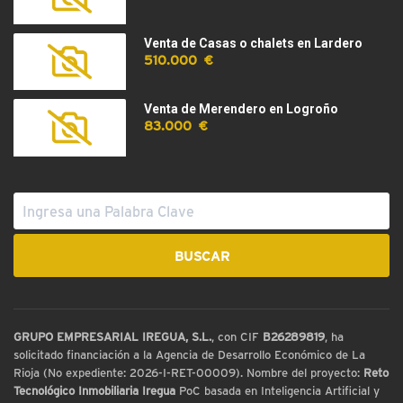
Venta de Casas o chalets en Lardero
510.000 €
Venta de Merendero en Logroño
83.000 €
GRUPO EMPRESARIAL IREGUA, S.L.
, con CIF
B26289819
, ha
solicitado financiación a la Agencia de Desarrollo Económico de La
Rioja (No expediente: 2026-I-RET-00009). Nombre del proyecto:
Reto
Tecnológico Inmobiliaria Iregua
PoC basada en Inteligencia Artificial y