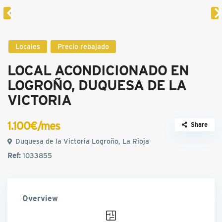
Locales
Precio rebajado
LOCAL ACONDICIONADO EN
LOGROÑO, DUQUESA DE LA
VICTORIA
1.100€/mes
Share
Duquesa de la Victoria Logroño, La Rioja
Ref:
1033855
Overview