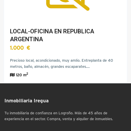
LOCAL-OFICINA EN REPUBLICA
ARGENTINA
1.000 €
Precioso local, acondicionado, muy amlio. Entreplanta de 40
metros, baño, almacén, grandes escaparates.…
2
120 m
Inmobiliaria Iregua
Tu inmobiliaria de confianza en Logroño. Más de 45 años de
experiencia en el sector. Compra, venta y alquiler de inmuebles.