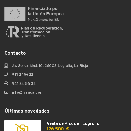
Contacto
Av. Solidaridad, 10, 26003 Logroño, La Rioja
941 24 56 22
941 24 56 32
info@iregua.com
Últimas novedades
Venta de Pisos en Logroño
126.500 €