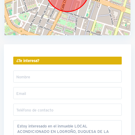
¿Te interesa?