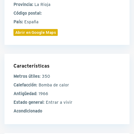
Provincia:
La Rioja
Código postal:
País:
España
Abrir en Google Maps
Características
Metros útiles
: 350
Calefacción
: Bomba de calor
Antigüedad
: 1966
Estado general
: Entrar a vivir
Acondicionado