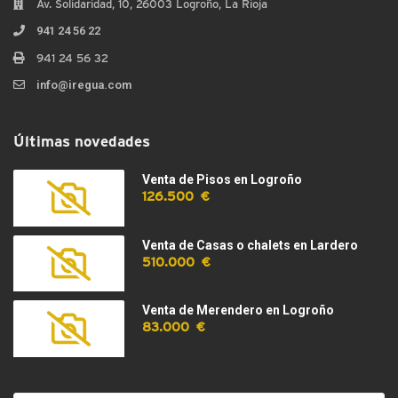
Av. Solidaridad, 10, 26003 Logroño, La Rioja
941 24 56 22
941 24 56 32
info@iregua.com
Últimas novedades
Venta de Pisos en Logroño
126.500 €
Venta de Casas o chalets en Lardero
510.000 €
Venta de Merendero en Logroño
83.000 €