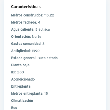
Características
Metros construidos
: 113.22
Metros fachada
: 4
Agua caliente
: Eléctrica
Orientación
: Norte
Gastos comunidad
: 3
Antigüedad
: 1990
Estado general
: Buen estado
Planta baja
IBI
: 200
Acondicionado
Entreplanta
Metros entreplanta
: 15
Climatización
Bus