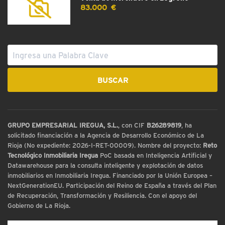
83.000 €
GRUPO EMPRESARIAL IREGUA, S.L.
, con CIF
B26289819
, ha
solicitado financiación a la Agencia de Desarrollo Económico de La
Rioja (No expediente: 2026-I-RET-00009). Nombre del proyecto:
Reto
Tecnológico Inmobiliaria Iregua
PoC basada en Inteligencia Artificial y
Datawarehouse para la consulta inteligente y explotación de datos
inmobiliarios en Inmobiliaria Iregua. Financiado por la Unión Europea –
NextGenerationEU. Participación del Reino de España a través del Plan
de Recuperación, Transformación y Resiliencia. Con el apoyo del
Gobierno de La Rioja.