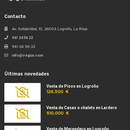
Contacto
Av. Solidaridad, 10, 26003 Logroño, La Rioja
941 24 56 22
941 24 56 32
info@iregua.com
Últimas novedades
Venta de Pisos en Logroño
126.500 €
Venta de Casas o chalets en Lardero
510.000 €
Venta de Merendero en Logroño