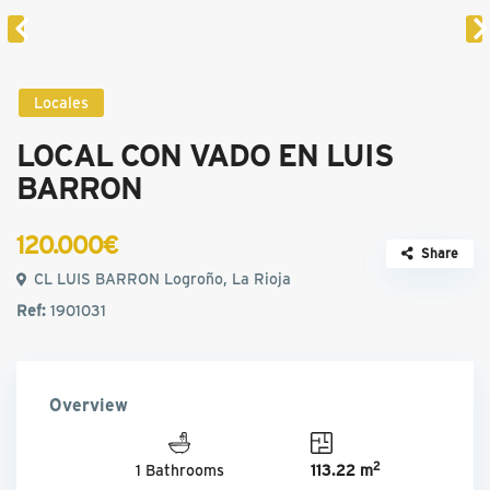
Locales
LOCAL CON VADO EN LUIS
BARRON
120.000€
Share
CL LUIS BARRON Logroño, La Rioja
Ref:
1901031
Overview
2
1 Bathrooms
113.22 m