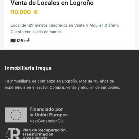
Venta de Locales en Logroño
110.000 €
Local de 129 metros cuadrados en Venta y Alquiler. Diáfano.
Cuenta con salida de humos.
2
129 m
Inmobiliaria Iregua
Tu inmobiliaria de confianza en Logroño. Más de 45 años de
experiencia en el sector. Compra, venta y alquiler de inmuebles.