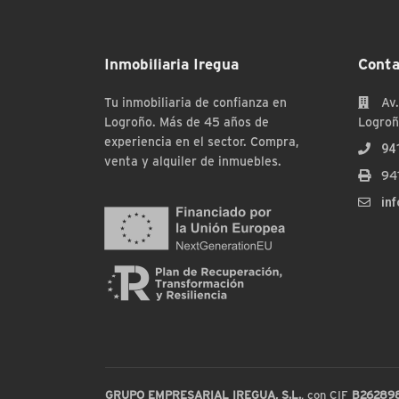
Inmobiliaria Iregua
Conta
Tu inmobiliaria de confianza en
Av.
Logroño. Más de 45 años de
Logroñ
experiencia en el sector. Compra,
94
venta y alquiler de inmuebles.
94
in
GRUPO EMPRESARIAL IREGUA, S.L.
, con CIF
B26289