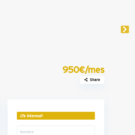
950€/mes
Share
¿Te interesa?