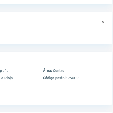
groño
Área:
Centro
La Rioja
Código postal:
26002