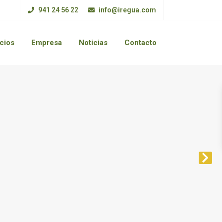
941 24 56 22
info@iregua.com
cios
Empresa
Noticias
Contacto