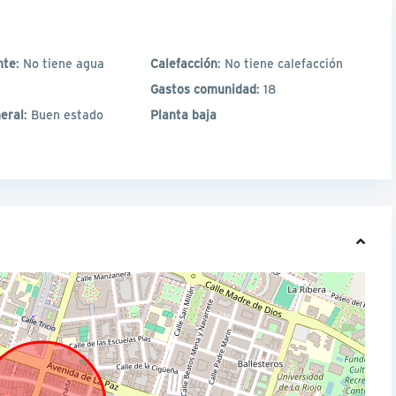
nte
: No tiene agua
Calefacción
: No tiene calefacción
Gastos comunidad
: 18
eral
: Buen estado
Planta baja