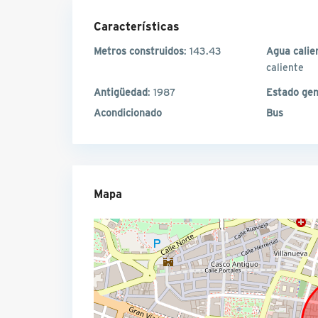
Características
Metros construidos
: 143.43
Agua calie
caliente
Antigüedad
: 1987
Estado gen
Acondicionado
Bus
Mapa