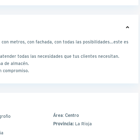
con metros, con fachada, con todas las posibilidades...este es
atender todas las necesidades que tus clientes necesitan.
na de almacén.
in compromiso.
Área:
Centro
groño
Provincia:
La Rioja
ña