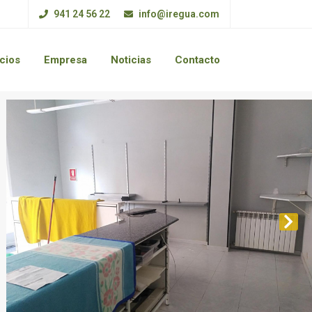
941 24 56 22
info@iregua.com
cios
Empresa
Noticias
Contacto