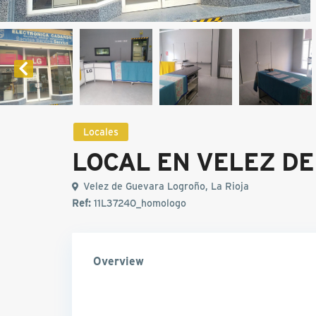
Locales
LOCAL EN VELEZ DE
Velez de Guevara Logroño, La Rioja
Ref:
11L37240_homologo
Overview