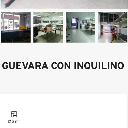
 GUEVARA CON INQUILINO
2
215 m