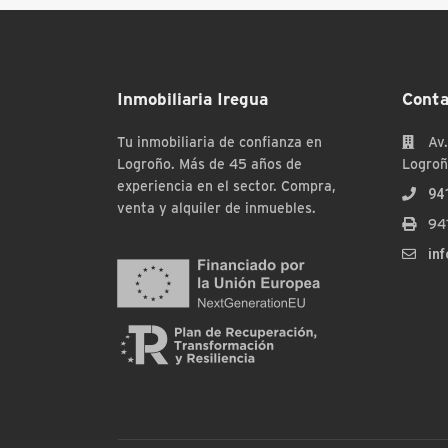
Inmobiliaria Iregua
Conta
Tu inmobiliaria de confianza en
Av.
Logroño. Más de 45 años de
Logroñ
experiencia en el sector. Compra,
94
venta y alquiler de inmuebles.
94
in