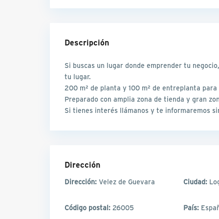
Descripción
Si buscas un lugar donde emprender tu negocio, 
tu lugar.
200 m² de planta y 100 m² de entreplanta para 
Preparado con amplia zona de tienda y gran zo
Si tienes interés llámanos y te informaremos s
Dirección
Dirección:
Velez de Guevara
Ciudad:
Lo
Código postal:
26005
País:
Espa