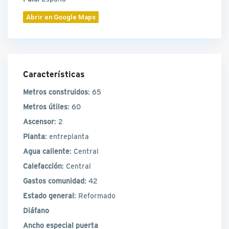
Abrir en Google Maps
Características
Metros construidos
: 65
Metros útiles
: 60
Ascensor
: 2
Planta
: entreplanta
Agua caliente
: Central
Calefacción
: Central
Gastos comunidad
: 42
Estado general
: Reformado
Diáfano
Ancho especial puerta