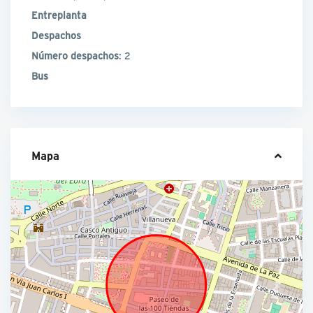
Entreplanta
Despachos
Número despachos
: 2
Bus
Mapa