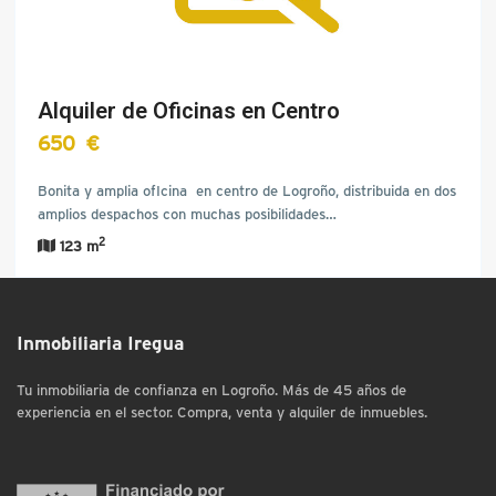
Alquiler de Oficinas en Centro
650 €
Bonita y amplia ofIcina en centro de Logroño, distribuida en dos
amplios despachos con muchas posibilidades…
2
123 m
Inmobiliaria Iregua
Tu inmobiliaria de confianza en Logroño. Más de 45 años de
experiencia en el sector. Compra, venta y alquiler de inmuebles.