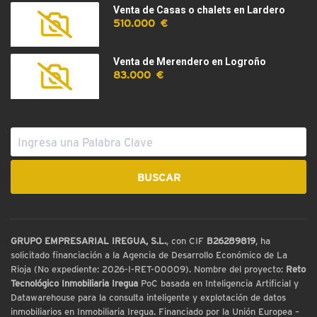
Venta de Casas o chalets en Lardero
510.000 €
Venta de Merendero en Logroño
83.000 €
GRUPO EMPRESARIAL IREGUA, S.L.
, con CIF
B26289819
, ha
solicitado financiación a la Agencia de Desarrollo Económico de La
Rioja (No expediente: 2026-I-RET-00009). Nombre del proyecto:
Reto
Tecnológico Inmobiliaria Iregua
PoC basada en Inteligencia Artificial y
Datawarehouse para la consulta inteligente y explotación de datos
inmobiliarios en Inmobiliaria Iregua. Financiado por la Unión Europea –