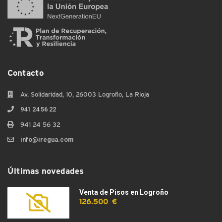
Contacto
Av. Solidaridad, 10, 26003 Logroño, La Rioja
941 24 56 22
941 24 56 32
info@iregua.com
Últimas novedades
Venta de Pisos en Logroño
126.500 €