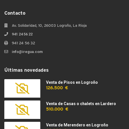
Contacto
Av. Solidaridad, 10, 26003 Logroño, La Rioja
941 24 56 22
941 24 56 32
info@iregua.com
Últimas novedades
Venta de Pisos en Logroño
126.500 €
Venta de Casas o chalets en Lardero
510.000 €
Venta de Merendero en Logroño