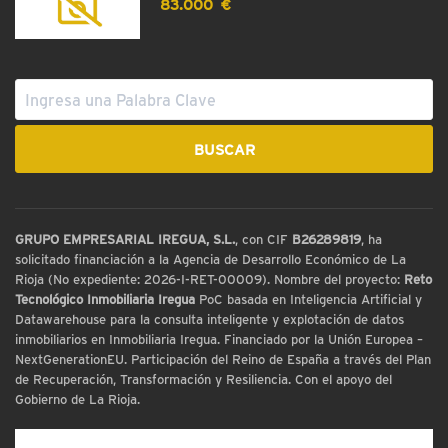
83.000 €
GRUPO EMPRESARIAL IREGUA, S.L.
, con CIF
B26289819
, ha
solicitado financiación a la Agencia de Desarrollo Económico de La
Rioja (No expediente: 2026-I-RET-00009). Nombre del proyecto:
Reto
Tecnológico Inmobiliaria Iregua
PoC basada en Inteligencia Artificial y
Datawarehouse para la consulta inteligente y explotación de datos
inmobiliarios en Inmobiliaria Iregua. Financiado por la Unión Europea –
NextGenerationEU. Participación del Reino de España a través del Plan
de Recuperación, Transformación y Resiliencia. Con el apoyo del
Gobierno de La Rioja.