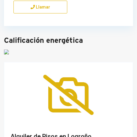
Llamar
Calificación energética
Alquiler de Pisos en Logroño