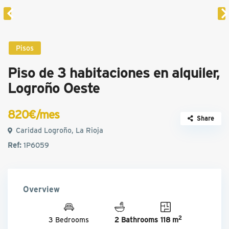
Pisos
Piso de 3 habitaciones en alquiler,
Logroño Oeste
820€/mes
Share
Caridad Logroño, La Rioja
Ref:
1P6059
Overview
2
3 Bedrooms
2 Bathrooms
118 m