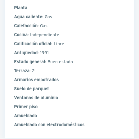
Planta
Agua caliente
: Gas
Calefacción
: Gas
Cocina
: Independiente
Calificación oficial
: Libre
Antigüedad
: 1991
Estado general
: Buen estado
Terraza
: 2
Armarios empotrados
Suelo de parquet
Ventanas de aluminio
Primer piso
Amueblado
Amueblado con electrodomésticos