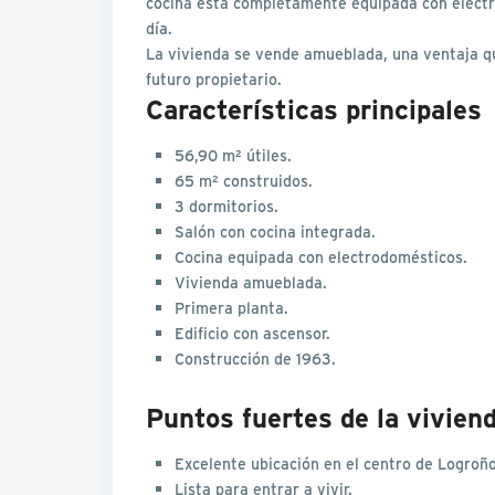
cocina está completamente equipada con electro
día.
La vivienda se vende amueblada, una ventaja qu
futuro propietario.
Características principales
56,90 m² útiles.
65 m² construidos.
3 dormitorios.
Salón con cocina integrada.
Cocina equipada con electrodomésticos.
Vivienda amueblada.
Primera planta.
Edificio con ascensor.
Construcción de 1963.
Puntos fuertes de la vivien
Excelente ubicación en el centro de Logroño
Lista para entrar a vivir.