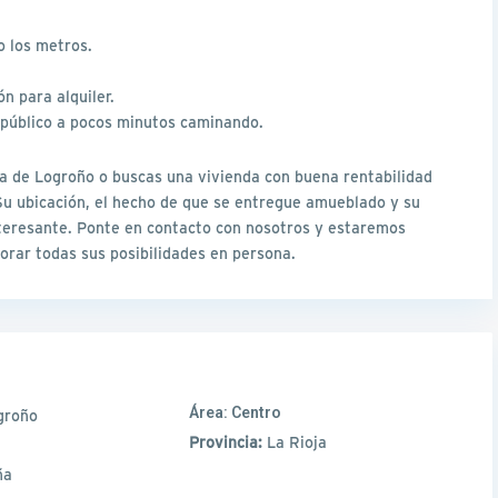
o los metros.
n para alquiler.
e público a pocos minutos caminando.
da de Logroño o buscas una vivienda con buena rentabilidad
. Su ubicación, el hecho de que se entregue amueblado y su
nteresante. Ponte en contacto con nosotros y estaremos
rar todas sus posibilidades en persona.
Área:
Centro
groño
Provincia:
La Rioja
ña