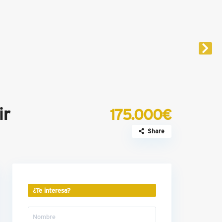
ir
175.000€
Share
¿Te interesa?