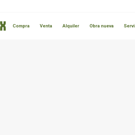
Compra
Venta
Alquiler
Obra nueva
Servi