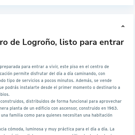
ro de Logroño, listo para entrar
preparada para entrar a vivir, este piso en el centro de
ación permite disfrutar del día a día caminando, con
todo tipo de servicios a pocos minutos. Además, se vende
e podrás instalarte desde el primer momento o destinarlo a
bios.
 construidos, distribuidos de forma funcional para aprovechar
era planta de un edificio con ascensor, construido en 1963.
a una familia como para quienes necesitan una habitación
ncia cómoda, luminosa y muy práctica para el día a día. La