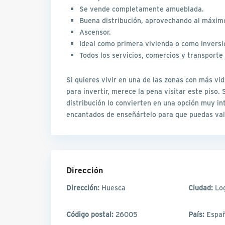
Se vende completamente amueblada.
Buena distribución, aprovechando al máxim
Ascensor.
Ideal como primera vivienda o como inversió
Todos los servicios, comercios y transport
Si quieres vivir en una de las zonas con más vi
para invertir, merece la pena visitar este piso
distribución lo convierten en una opción muy i
encantados de enseñártelo para que puedas valo
Dirección
Dirección:
Huesca
Ciudad:
Lo
Código postal:
26005
País:
Espa