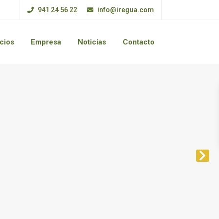
941 24 56 22
info@iregua.com
cios
Empresa
Noticias
Contacto