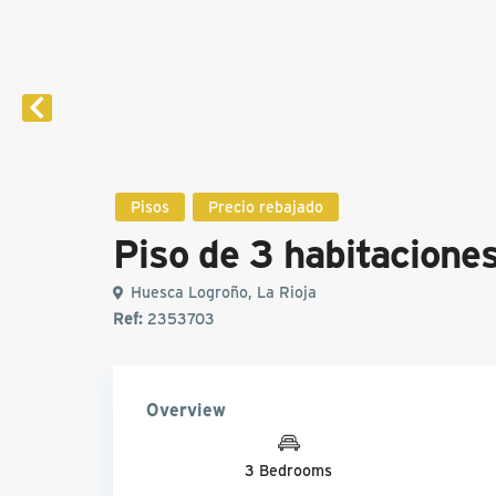
Pisos
Precio rebajado
Piso de 3 habitaciones
Huesca Logroño, La Rioja
Ref:
2353703
Overview
3 Bedrooms