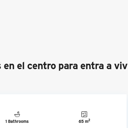
 en el centro para entra a viv
2
1 Bathrooms
65 m