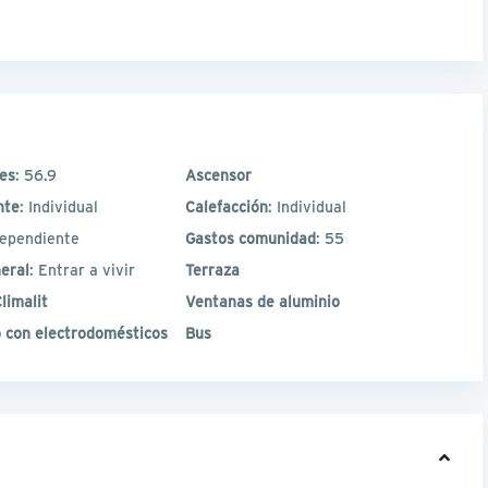
les
: 56.9
Ascensor
nte
: Individual
Calefacción
: Individual
dependiente
Gastos comunidad
: 55
eral
: Entrar a vivir
Terraza
limalit
Ventanas de aluminio
 con electrodomésticos
Bus