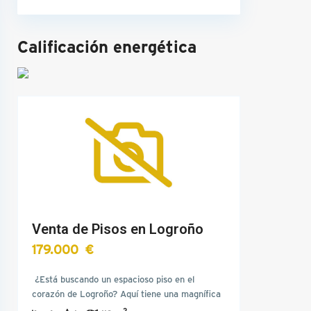
Calificación energética
Venta de Pisos en Logroño
179.000 €
¿Está buscando un espacioso piso en el
corazón de Logroño? Aquí tiene una magnífica
oportunidad en…
2