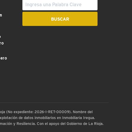
n
o
ro
dero
 Rioja (No expediente: 2026-I-RET-00009). Nombre del
plotación de datos inmobiliarios en Inmobiliaria Iregua.
ación y Resiliencia. Con el apoyo del Gobierno de La Rioja.