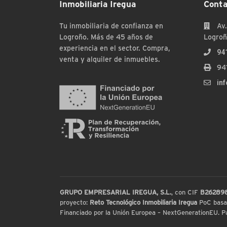
Inmobiliaria Iregua
Conta
Tu inmobiliaria de confianza en
Av.
Logroño. Más de 45 años de
Logroñ
experiencia en el sector. Compra,
94
venta y alquiler de inmuebles.
94
in
GRUPO EMPRESARIAL IREGUA, S.L.
, con CIF
B26289
proyecto:
Reto Tecnológico Inmobiliaria Iregua
PoC basada
Financiado por la Unión Europea – NextGenerationEU. Par