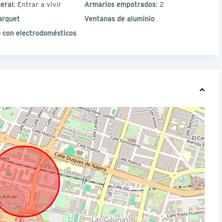
eral
: Entrar a vivir
Armarios empotrados
: 2
arquet
Ventanas de aluminio
 con electrodomésticos