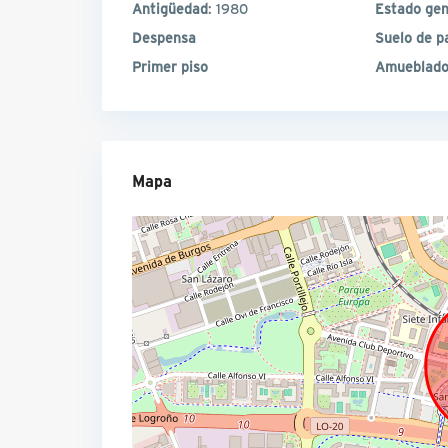
Antigüedad
: 1980
Estado gen
Despensa
Suelo de p
Primer piso
Amueblado
Mapa