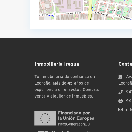
Inmobiliaria Iregua
Conta
Tu inmobiliaria de confianza en
Av.
Logroño. Más de 45 años de
Logroñ
experiencia en el sector. Compra,
94
venta y alquiler de inmuebles.
94
in