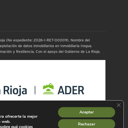
 Rioja (No expediente: 2026-I-RET-00009). Nombre del
plotación de datos inmobiliarios en Inmobiliaria Iregua.
ación y Resiliencia. Con el apoyo del Gobierno de La Rioja.
Cerra
Aceptar
ra ofrecerte la mejor
a web.
Rechazar
sobre qué cookies