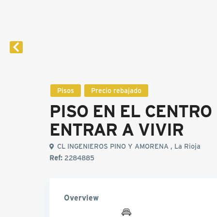
Pisos
Precio rebajado
PISO EN EL CENTRO
ENTRAR A VIVIR
CL INGENIEROS PINO Y AMORENA , La Rioja
Ref:
2284885
Overview