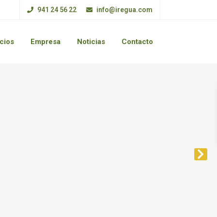
941 24 56 22
info@iregua.com
cios
Empresa
Noticias
Contacto