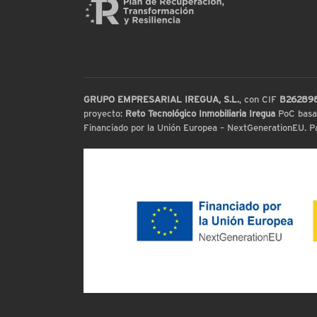
GRUPO EMPRESARIAL IREGUA, S.L.
, con CIF
B26289
proyecto:
Reto Tecnológico Inmobiliaria Iregua
PoC basada
Financiado por la Unión Europea – NextGenerationEU. Par