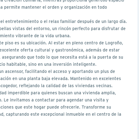
a permite mantener el orden y organización en todo
 el entretenimiento o el relax familiar después de un largo día.
ellas vistas del entorno, un rincón perfecto para disfrutar de
miento vibrante de la vida urbana.
te piso es su ubicación. Al estar en pleno centro de Logroño,
 excelente oferta cultural y gastronómica, además de estar
o, asegurando que todo lo que necesita está a la puerta de su
cio habitable, sino en una inversión inteligente.
un ascensor, facilitando el acceso y aportando un plus de
ación en una planta baja elevada. Mantenido en excelentes
cogedor, reflejando la calidad de las viviendas vecinas.
idad imperdible para quienes buscan una vivienda amplia,
o. Le invitamos a contactar para agendar una visita y
aciones que este hogar puede ofrecerle. Transforme su
d, capturando este excepcional inmueble en el centro de la