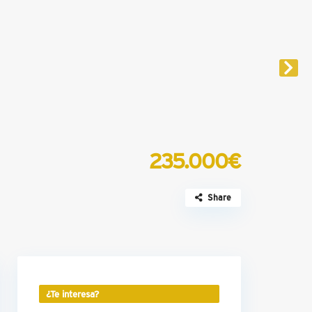
235.000€
Share
¿Te interesa?