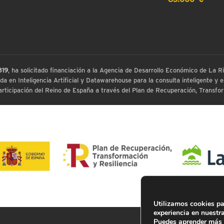
819
, ha solicitado financiación a la Agencia de Desarrollo Económico de La
 en Inteligencia Artificial y Datawarehouse para la consulta inteligente y ex
ticipación del Reino de España a través del Plan de Recuperación, Transform
Utilizamos cookies pa
experiencia en nuestr
Puedes aprender más 