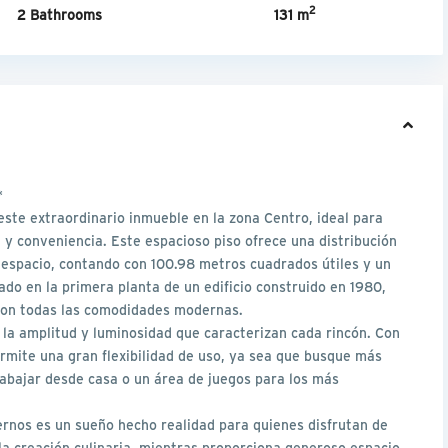
2
2 Bathrooms
131 m
*
ste extraordinario inmueble en la zona Centro, ideal para
 y conveniencia. Este espacioso piso ofrece una distribución
 espacio, contando con 100.98 metros cuadrados útiles y un
ado en la primera planta de un edificio construido en 1980,
 con todas las comodidades modernas.
 la amplitud y luminosidad que caracterizan cada rincón. Con
rmite una gran flexibilidad de uso, ya sea que busque más
rabajar desde casa o un área de juegos para los más
rnos es un sueño hecho realidad para quienes disfrutan de
 la creación culinaria, mientras proporciona generoso espacio