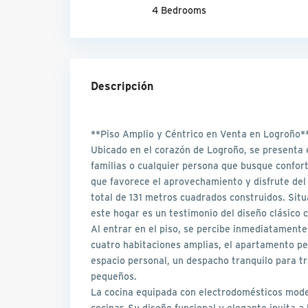
4 Bedrooms
Descripción
**Piso Amplio y Céntrico en Venta en Logroño*
Ubicado en el corazón de Logroño, se presenta e
familias o cualquier persona que busque confort
que favorece el aprovechamiento y disfrute del
total de 131 metros cuadrados construidos. Situ
este hogar es un testimonio del diseño clásico
Al entrar en el piso, se percibe inmediatamente
cuatro habitaciones amplias, el apartamento pe
espacio personal, un despacho tranquilo para t
pequeños.
La cocina equipada con electrodomésticos mode
cocinar. Su diseño funcional y elegante invita a