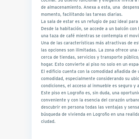
de almacenamiento. Anexa a esta, una despens
momento, facilitando las tareas diarias.
La sala de estar es un refugio de paz ideal para
Desde la habitación, se accede a un balcón con b
una taza de café mientras se contempla el movi
Una de las características más atractivas de es
las opciones son ilimitadas. La zona ofrece una
cerca de tiendas, servicios y transporte públic
hogar. Esto convierte al piso no solo en un espa
El edificio cuenta con la comodidad añadida de 
comodidad, especialmente considerando su ubic
condiciones, el acceso al inmueble es seguro y a
Este piso en Logroño es, sin duda, una oportun
conveniente y con la esencia del corazón urban
descubrir en persona todas las ventajas y sens
búsqueda de vivienda en Logroño en una realida
ciudad.