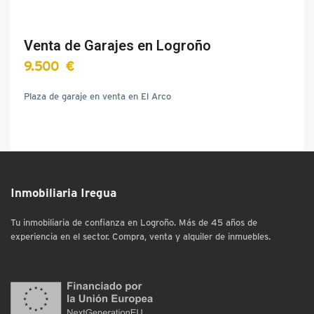
Venta de Garajes en Logroño
9.500 €
Plaza de garaje en venta en El Arco
Inmobiliaria Iregua
Tu inmobiliaria de confianza en Logroño. Más de 45 años de
experiencia en el sector. Compra, venta y alquiler de inmuebles.