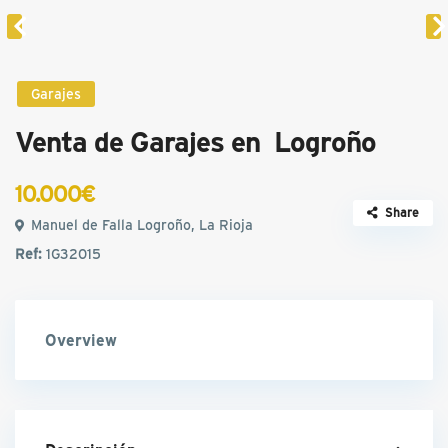
Garajes
Venta de Garajes en Logroño
10.000€
Share
Manuel de Falla Logroño, La Rioja
Ref:
1G32015
Overview