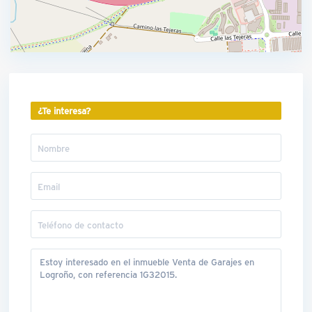
¿Te interesa?