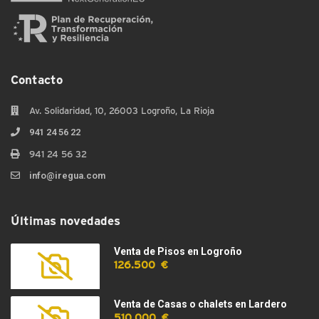
Contacto
Av. Solidaridad, 10, 26003 Logroño, La Rioja
941 24 56 22
941 24 56 32
info@iregua.com
Últimas novedades
Venta de Pisos en Logroño
126.500 €
Venta de Casas o chalets en Lardero
510.000 €