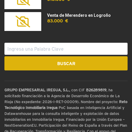
Venta de Merendero en Logroño
83.000 €
GRUPO EMPRESARIAL IREGUA, S.L.
, con CIF
B26289819
, ha
solicitado financiación a la Agencia de Desarrollo Económico de La
Rioja (No expediente: 2026-I-RET-00009). Nombre del proyecto:
Reto
Tecnológico Inmobiliaria Iregua
PoC basada en Inteligencia Artificial y
Datawarehouse para la consulta inteligente y explotación de datos
inmobiliarios en Inmobiliaria Iregua. Financiado por la Unión Europea –
NextGenerationEU. Participación del Reino de España a través del Plan
de Recuperación, Transformación y Resiliencia. Con el apoyo del