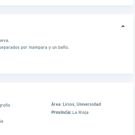
inueva.
 separados por mampara y un baño.
Área:
Lirios, Universidad
groño
Provincia:
La Rioja
ña