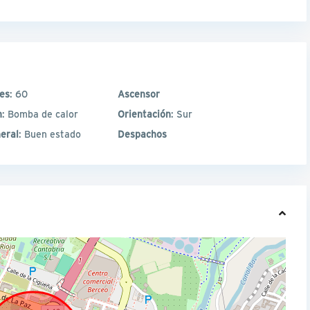
les
: 60
Ascensor
n
: Bomba de calor
Orientación
: Sur
eral
: Buen estado
Despachos