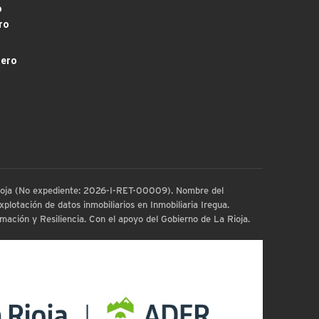
o
ro
dero
 Rioja (No expediente: 2026-I-RET-00009). Nombre del
plotación de datos inmobiliarios en Inmobiliaria Iregua.
ación y Resiliencia. Con el apoyo del Gobierno de La Rioja.