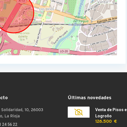
cto
Últimas novedades
 Solidaridad, 10, 26003
Venta de Pisos e
o, La Rioja
Logroño
126.500 €
1 24 56 22