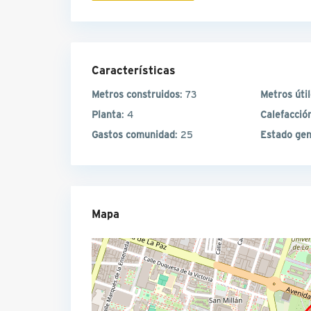
Características
Metros construidos
: 73
Metros úti
Planta
: 4
Calefacció
Gastos comunidad
: 25
Estado gen
Mapa