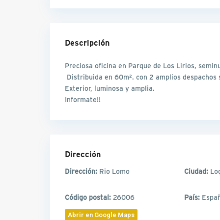
Descripción
Preciosa oficina en Parque de Los Lirios, sem
Distribuida en 60m². con 2 amplios despachos
Exterior, luminosa y amplia.
Informate!!
Dirección
Dirección:
Rio Lomo
Ciudad:
Lo
Código postal:
26006
País:
Espa
Abrir en Google Maps