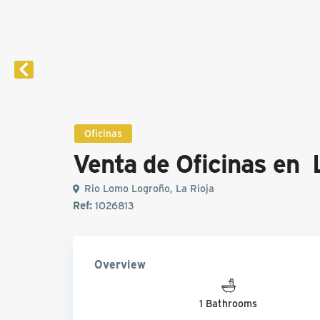
Oficinas
Venta de Oficinas en 
Rio Lomo Logroño, La Rioja
Ref:
1O26813
Overview
1 Bathrooms