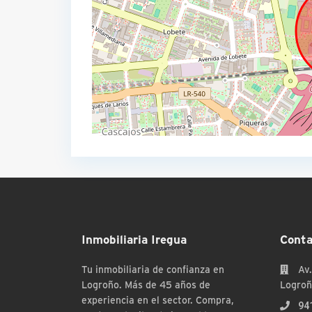
Inmobiliaria Iregua
Conta
Tu inmobiliaria de confianza en
Av.
Logroño. Más de 45 años de
Logroñ
experiencia en el sector. Compra,
94