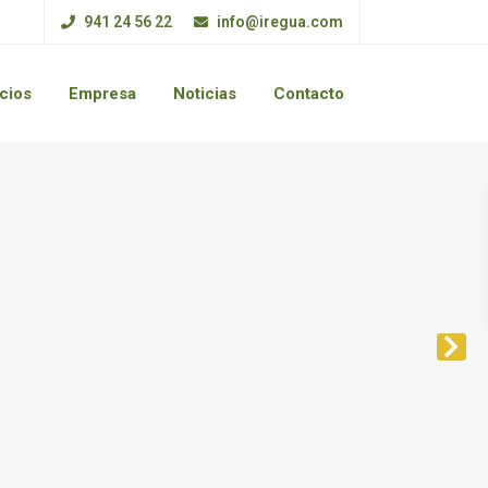
941 24 56 22
info@iregua.com
cios
Empresa
Noticias
Contacto