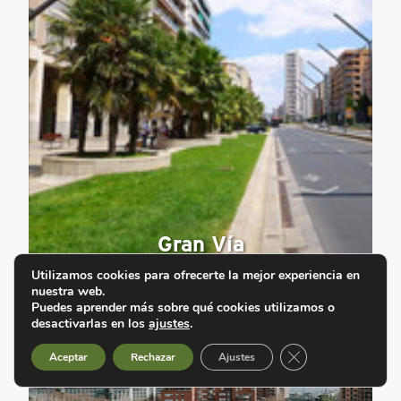
Gran Vía
Utilizamos cookies para ofrecerte la mejor experiencia en
nuestra web.
Puedes aprender más sobre qué cookies utilizamos o
desactivarlas en los
ajustes
.
Cerrar el banner d
Aceptar
Rechazar
Ajustes