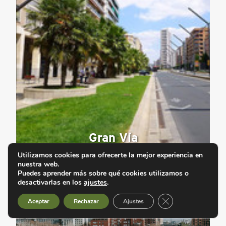
Gran Vía
Utilizamos cookies para ofrecerte la mejor experiencia en
nuestra web.
Puedes aprender más sobre qué cookies utilizamos o
desactivarlas en los
ajustes
.
Cerrar el banner d
Aceptar
Rechazar
Ajustes