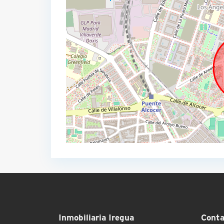
Inmobiliaria Iregua
Conta