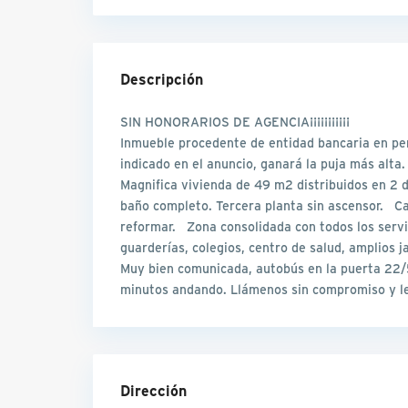
Descripción
SIN HONORARIOS DE AGENCIA¡¡¡¡¡¡¡¡¡¡¡
Inmueble procedente de entidad bancaria en perí
indicado en el anuncio, ganará la puja más al
Magnifica vivienda de 49 m2 distribuidos en 2 
baño completo. Tercera planta sin ascensor. Cal
reformar. Zona consolidada con todos los servic
guarderías, colegios, centro de salud, amplios
Muy bien comunicada, autobús en la puerta 22/
minutos andando. Llámenos sin compromiso y l
Dirección