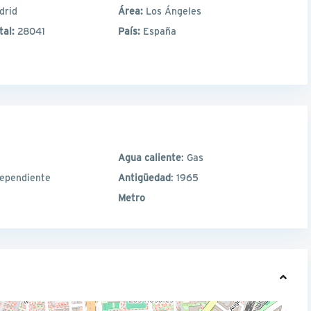
drid
Área:
Los Ángeles
tal:
28041
País:
España
Agua caliente
: Gas
dependiente
Antigüedad
: 1965
Metro