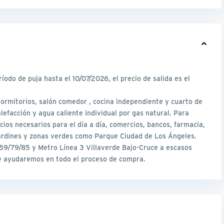
odo de puja hasta el 10/07/2026, el precio de salida es el
ta.
dormitorios, salón comedor , cocina independiente y cuarto de
efacción y agua caliente individual por gas natural. Para
ios necesarios para el día a día, comercios, bancos, farmacia,
 jardines y zonas verdes como Parque Ciudad de Los Ángeles.
59/79/85 y Metro Línea 3 Villaverde Bajo-Cruce a escasos
e ayudaremos en todo el proceso de compra.