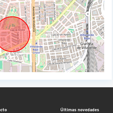
cto
Últimas novedades