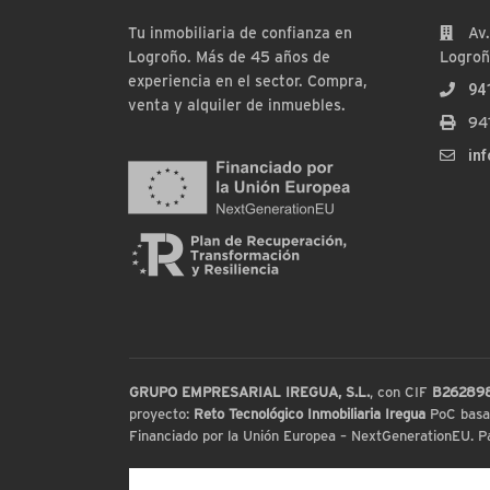
Tu inmobiliaria de confianza en
Av.
Logroño. Más de 45 años de
Logroñ
experiencia en el sector. Compra,
94
venta y alquiler de inmuebles.
94
in
GRUPO EMPRESARIAL IREGUA, S.L.
, con CIF
B26289
proyecto:
Reto Tecnológico Inmobiliaria Iregua
PoC basada
Financiado por la Unión Europea – NextGenerationEU. Par