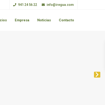
941 24 56 22
info@iregua.com
cios
Empresa
Noticias
Contacto