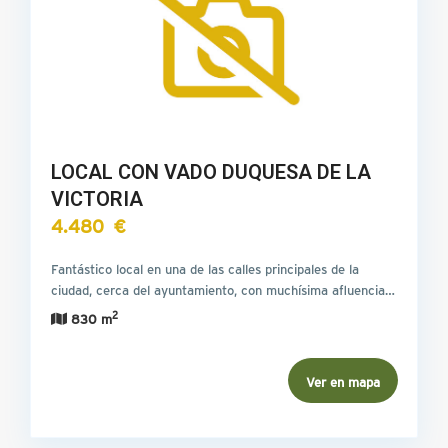
LOCAL CON VADO DUQUESA DE LA
VICTORIA
4.480 €
Fantástico local en una de las calles principales de la
ciudad, cerca del ayuntamiento, con muchísima afluencia…
2
830 m
Ver en mapa