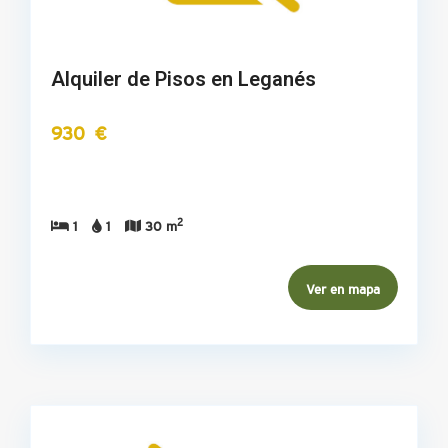
Alquiler de Pisos en Leganés
930 €
2
1
1
30 m
Ver en mapa