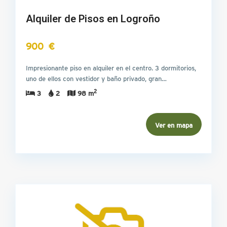
Alquiler de Pisos en Logroño
900 €
Impresionante piso en alquiler en el centro. 3 dormitorios,
uno de ellos con vestidor y baño privado, gran…
2
3
2
98 m
Ver en mapa