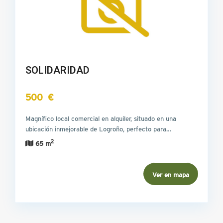
SOLIDARIDAD
500 €
Magnífico local comercial en alquiler, situado en una
ubicación inmejorable de Logroño, perfecto para…
2
65 m
Ver en mapa