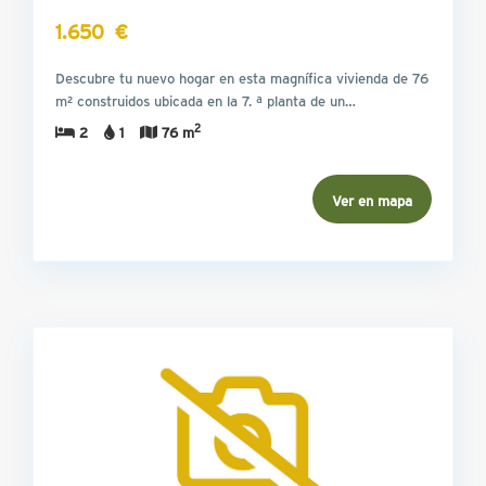
1.650 €
Descubre tu nuevo hogar en esta magnífica vivienda de 76
m² construidos ubicada en la 7. ª planta de un…
2
2
1
76 m
Ver en mapa