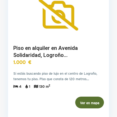
Piso en alquiler en Avenida
Solidaridad, Logroño…
1.000 €
Si estás buscando piso de lujo en el centro de Logroño,
tenemos tu piso. Piso que consta de 120 metros…
2
4
1
130 m
Ver en mapa