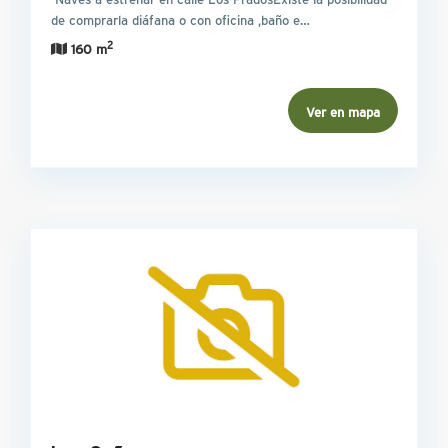
de comprarla diáfana o con oficina ,baño e…
2
160 m
Ver en mapa