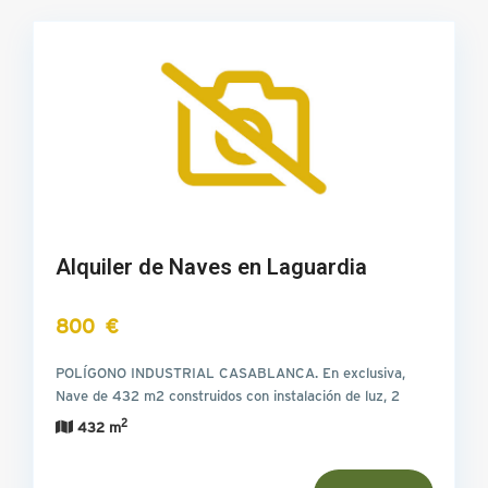
Alquiler de Naves en Laguardia
800 €
POLÍGONO INDUSTRIAL CASABLANCA. En exclusiva,
Nave de 432 m2 construidos con instalación de luz, 2
oficinas y…
2
432 m