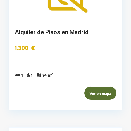
Alquiler de Pisos en Madrid
1.300 €
2
1
1
74 m
Ver en mapa