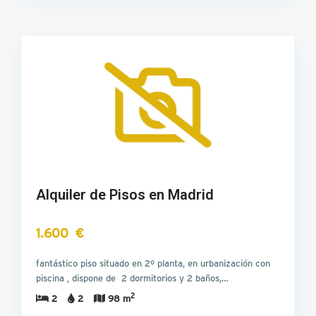
Alquiler de Pisos en Madrid
1.600 €
fantástico piso situado en 2º planta, en urbanización con
piscina , dispone de 2 dormitorios y 2 baños,…
2
2
2
98 m