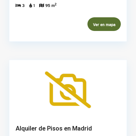
2
3
1
95 m
Ver en mapa
Alquiler de Pisos en Madrid