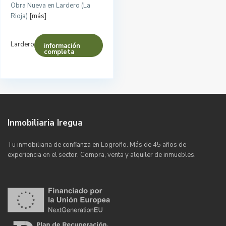
Obra Nueva en Lardero (La
Rioja)
[más]
Lardero
información
completa
Inmobiliaria Iregua
Tu inmobiliaria de confianza en Logroño. Más de 45 años de
experiencia en el sector. Compra, venta y alquiler de inmuebles.