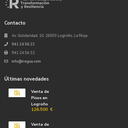
Contacto
Av. Solidaridad, 10, 26003 Logroño, La Rioja
941 24 56 22
941 24 56 32
info@iregua.com
Últimas novedades
Venta de
Pisos en
Logroño
126.500 €
Venta de