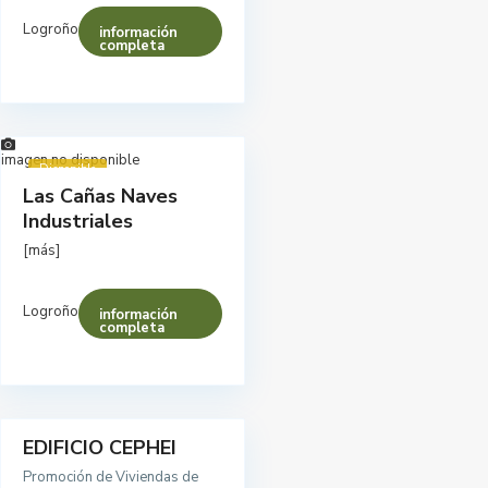
Logroño
información
completa
imagen no disponible
Disponible
Las Cañas Naves
Industriales
[más]
Logroño
información
completa
EDIFICIO CEPHEI
Disponible
Promoción de Viviendas de