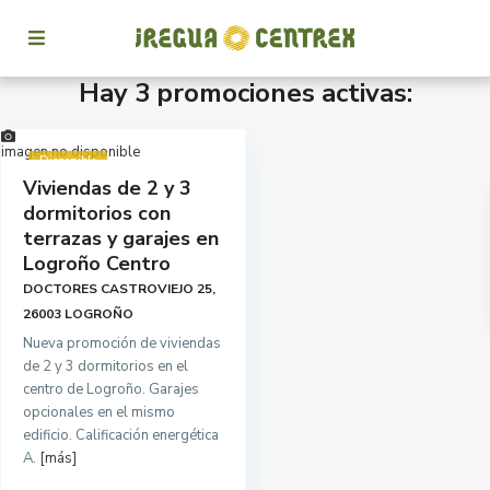
Hay 3 promociones activas:
imagen no disponible
Disponible
Viviendas de 2 y 3
dormitorios con
terrazas y garajes en
Logroño Centro
DOCTORES CASTROVIEJO 25,
26003 LOGROÑO
Nueva promoción de viviendas
de 2 y 3 dormitorios en el
centro de Logroño. Garajes
opcionales en el mismo
edificio. Calificación energética
A.
[más]