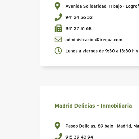
Avenida Solidaridad, 11 bajo · Logro
941 24 56 32
941 27 51 68
administracion@iregua.com
Lunes a viernes de 9:30 a 13:30 h y 
Madrid Delicias - Inmobiliaria
Paseo Delicias, 89 bajo · Madrid, M
915 39 40 94