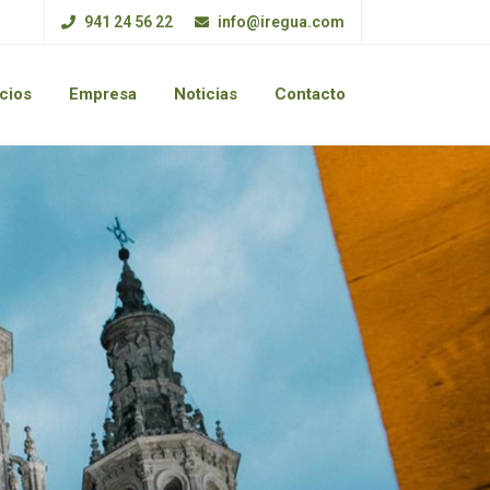
941 24 56 22
info@iregua.com
cios
Empresa
Noticias
Contacto