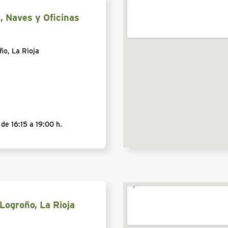
s, Naves y Oficinas
oño, La Rioja
de 16:15 a 19:00 h.
Logroño, La Rioja