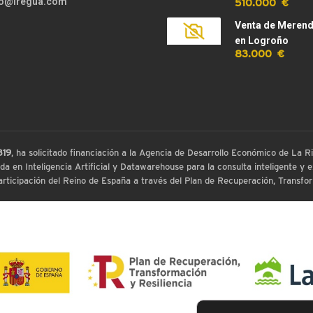
510.000 €
fo@iregua.com
Venta de Meren
en Logroño
83.000 €
819
, ha solicitado financiación a la Agencia de Desarrollo Económico de La
 en Inteligencia Artificial y Datawarehouse para la consulta inteligente y ex
ticipación del Reino de España a través del Plan de Recuperación, Transform