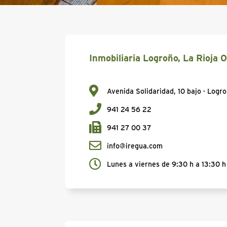
Inmobiliaria Logroño, La Rioja O
Avenida Solidaridad, 10 bajo · Logro
941 24 56 22
941 27 00 37
info@iregua.com
Lunes a viernes de 9:30 h a 13:30 h 