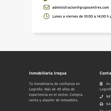
administracion@grupocentrex.com
Lunes a viernes de 10:00 a 14:00 h y
Inmobiliaria Iregua
Conta
Tu inmobiliaria de confianza en
Av.
Logroño. Más de 45 años de
Logroñ
experiencia en el sector. Compra,
94
venta y alquiler de inmuebles.
94