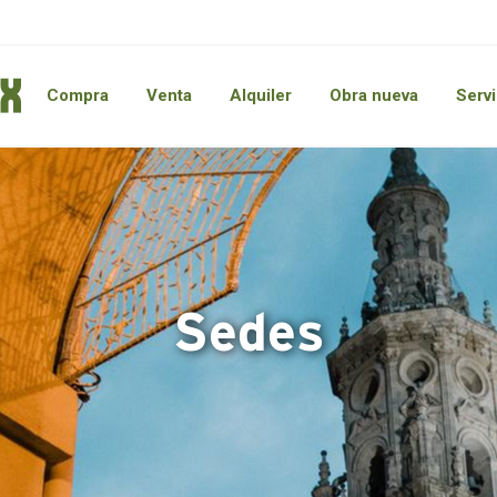
Compra
Venta
Alquiler
Obra nueva
Servi
Sedes