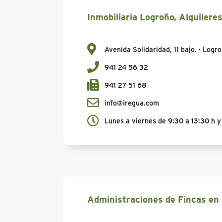
Inmobiliaria Logroño, Alquilere
Avenida Solidaridad, 11 bajo. · Logr
941 24 56 32
941 27 51 68
info@iregua.com
Lunes a viernes de 9:30 a 13:30 h y 
Administraciones de Fincas en 