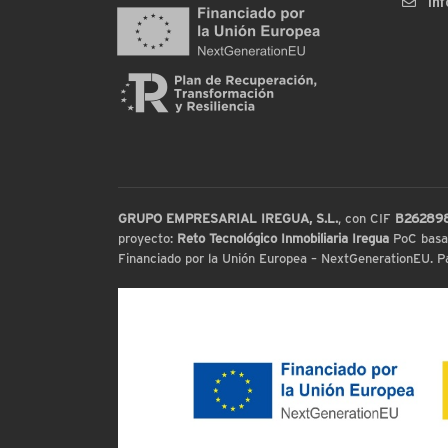
in
GRUPO EMPRESARIAL IREGUA, S.L.
, con CIF
B26289
proyecto:
Reto Tecnológico Inmobiliaria Iregua
PoC basada
Financiado por la Unión Europea – NextGenerationEU. Par