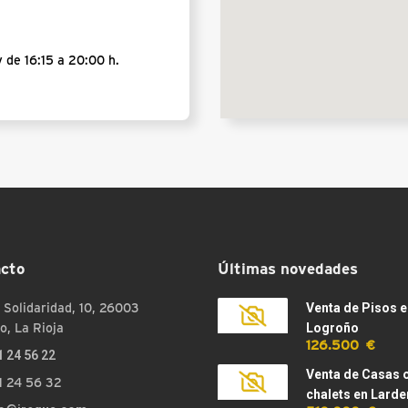
 de 16:15 a 20:00 h.
cto
Últimas novedades
 Solidaridad, 10, 26003
Venta de Pisos e
o, La Rioja
Logroño
126.500 €
1 24 56 22
Venta de Casas 
1 24 56 32
chalets en Larde