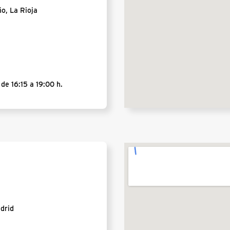
ño, La Rioja
de 16:15 a 19:00 h.
adrid