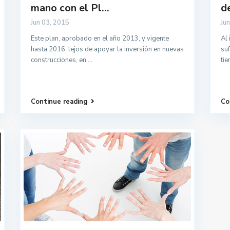
mano con el Pl...
de
Jun 03, 2015
Ju
Este plan, aprobado en el año 2013, y vigente
Al 
hasta 2016, lejos de apoyar la inversión en nuevas
suf
construcciones, en
...
ti
Continue reading
Co