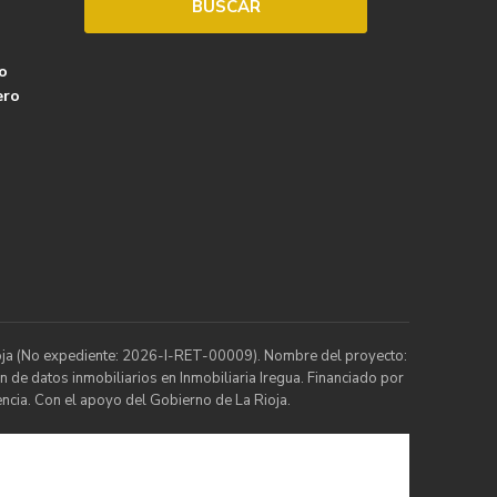
o
ero
Rioja (No expediente: 2026-I-RET-00009). Nombre del proyecto:
n de datos inmobiliarios en Inmobiliaria Iregua. Financiado por
ncia. Con el apoyo del Gobierno de La Rioja.