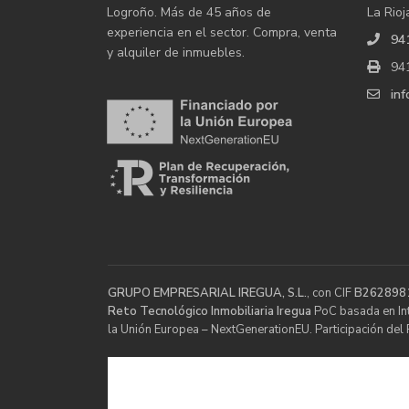
Logroño. Más de 45 años de
La Rioj
experiencia en el sector. Compra, venta
94
y alquiler de inmuebles.
94
in
GRUPO EMPRESARIAL IREGUA, S.L.
, con CIF
B262898
Reto Tecnológico Inmobiliaria Iregua
PoC basada en Inte
la Unión Europea – NextGenerationEU. Participación del 