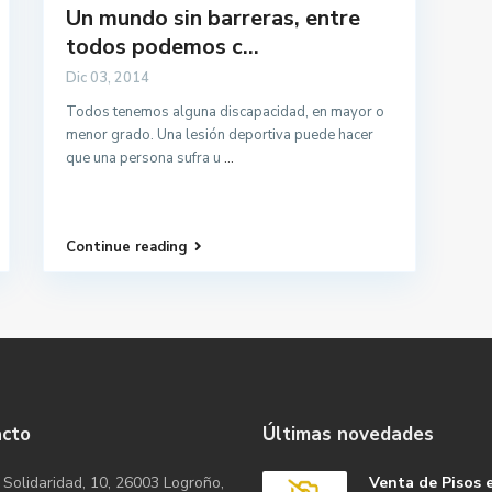
Un mundo sin barreras, entre
todos podemos c...
Dic 03, 2014
Todos tenemos alguna discapacidad, en mayor o
menor grado. Una lesión deportiva puede hacer
que una persona sufra u
...
Continue reading
acto
Últimas novedades
 Solidaridad, 10, 26003 Logroño,
Venta de Pisos 