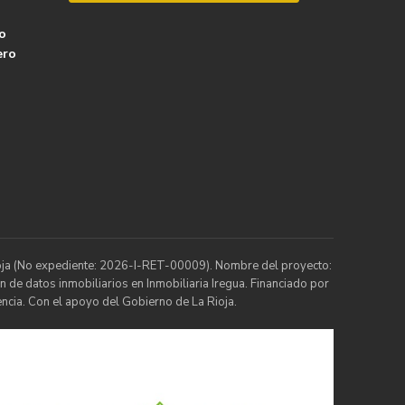
o
ero
Rioja (No expediente: 2026-I-RET-00009). Nombre del proyecto:
n de datos inmobiliarios en Inmobiliaria Iregua. Financiado por
ncia. Con el apoyo del Gobierno de La Rioja.