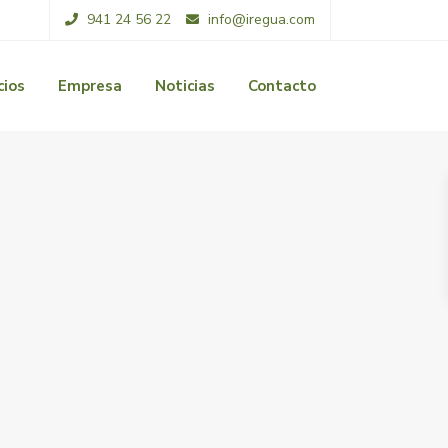
941 24 56 22
info@iregua.com
cios
Empresa
Noticias
Contacto