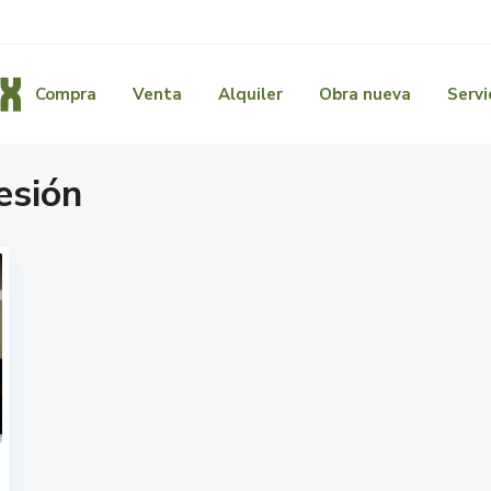
Compra
Venta
Alquiler
Obra nueva
Servi
esión