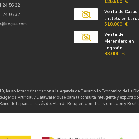
126.500 €
1 24 56 22
Venta de Casas 
1 24 56 32
chalets en Lard
fo@iregua.com
510.000 €
Venta de
Merendero en
Logroño
83.000 €
19
, ha solicitado financiación a la Agencia de Desarrollo Económico de La 
ligencia Artificial y Datawarehouse para la consulta inteligente y explotació
Reino de España a través del Plan de Recuperación, Transformación y Resilie