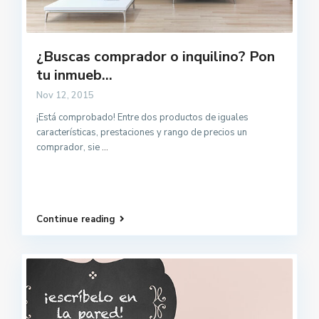
¿Buscas comprador o inquilino? Pon
tu inmueb...
Nov 12, 2015
¡Está comprobado! Entre dos productos de iguales
características, prestaciones y rango de precios un
comprador, sie
...
Continue reading