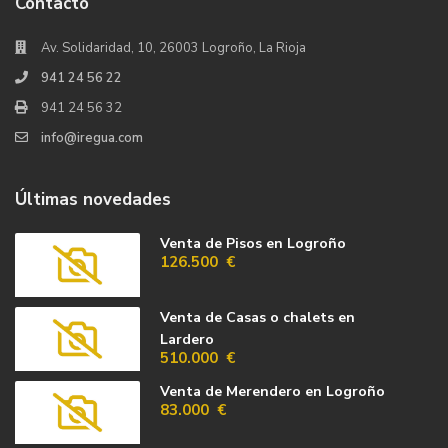
Contacto
Av. Solidaridad, 10, 26003 Logroño, La Rioja
941 24 56 22
941 24 56 32
info@iregua.com
Últimas novedades
Venta de Pisos en Logroño
126.500 €
Venta de Casas o chalets en
Lardero
510.000 €
Venta de Merendero en Logroño
83.000 €