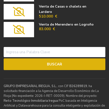
Venta de Casas o chalets en
Lardero
510.000 €
Venta de Merendero en Logroño
83.000 €
GRUPO EMPRESARIAL IREGUA, S.L.
, con CIF
B26289819
, ha
solicitado financiación a la Agencia de Desarrollo Económico de La
Rioja (No expediente: 2026-I-RET-00009). Nombre del proyecto:
Reto Tecnológico Inmobiliaria Iregua
PoC basada en Inteligencia
Artificial y Datawarehouse para la consulta inteligente y explotación de