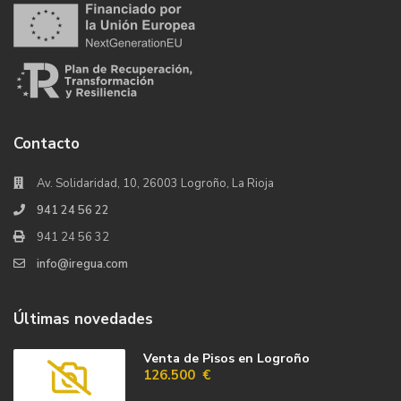
Contacto
Av. Solidaridad, 10, 26003 Logroño, La Rioja
941 24 56 22
941 24 56 32
info@iregua.com
Últimas novedades
Venta de Pisos en Logroño
126.500 €