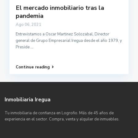
El mercado inmobiliario tras la
pandemia
Ago 06, 2021
Entrevistamos a Oscar Martinez Solozabal, Director
general de Grupo Empresarial Iregua desde el año 1979, y
Preside
...
Continue reading
Inmobiliaria Iregua
Tu inmobiliaria de confianza en Logroño. Más de 45 años de
experiencia en el sector. Compra, venta y alquiler de inmuebles.