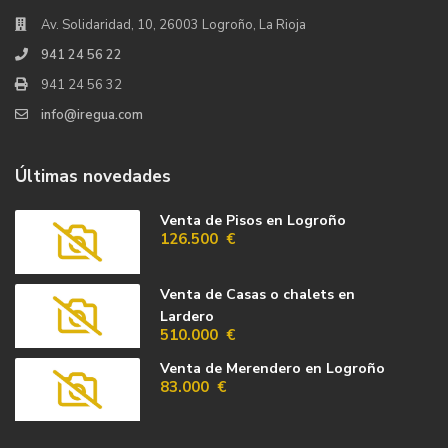
Av. Solidaridad, 10, 26003 Logroño, La Rioja
941 24 56 22
941 24 56 32
info@iregua.com
Últimas novedades
Venta de Pisos en Logroño
126.500 €
Venta de Casas o chalets en
Lardero
510.000 €
Venta de Merendero en Logroño
83.000 €