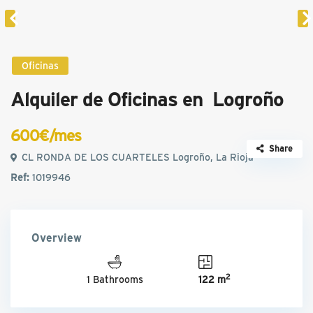
Oficinas
Alquiler de Oficinas en Logroño
600€/mes
Share
CL RONDA DE LOS CUARTELES Logroño, La Rioja
Ref:
1019946
Overview
2
1 Bathrooms
122 m