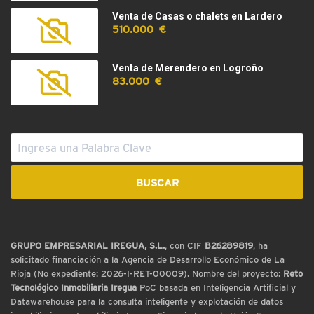
Venta de Casas o chalets en Lardero
510.000 €
Venta de Merendero en Logroño
83.000 €
GRUPO EMPRESARIAL IREGUA, S.L.
, con CIF
B26289819
, ha
solicitado financiación a la Agencia de Desarrollo Económico de La
Rioja (No expediente: 2026-I-RET-00009). Nombre del proyecto:
Reto
Tecnológico Inmobiliaria Iregua
PoC basada en Inteligencia Artificial y
Datawarehouse para la consulta inteligente y explotación de datos