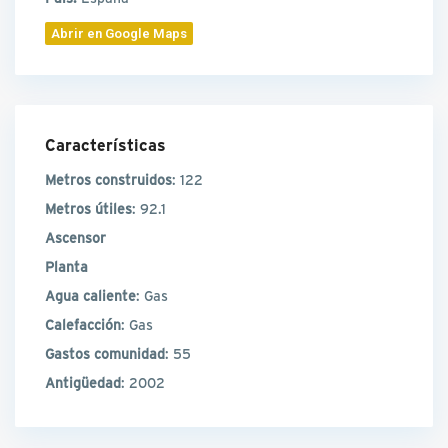
Abrir en Google Maps
Características
Metros construidos
: 122
Metros útiles
: 92.1
Ascensor
Planta
Agua caliente
: Gas
Calefacción
: Gas
Gastos comunidad
: 55
Antigüedad
: 2002