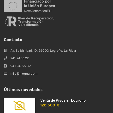
Contacto
Av. Solidaridad, 10, 26003 Logroño, La Rioja
941 24 56 22
941 24 56 32
info@iregua.com
Últimas novedades
Venta de Pisos en Logroño
126.500 €