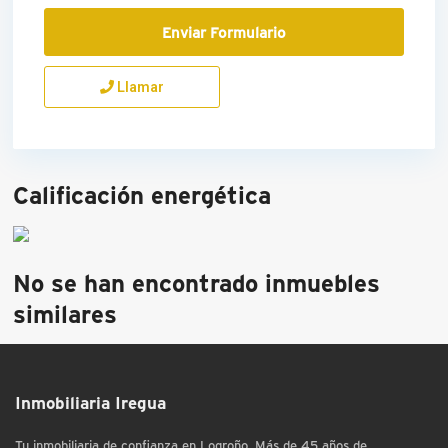
Llamar
Calificación energética
No se han encontrado inmuebles
similares
Inmobiliaria Iregua
Tu inmobiliaria de confianza en Logroño. Más de 45 años de