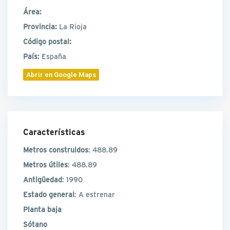
Área:
Provincia:
La Rioja
Código postal:
País:
España
Abrir en Google Maps
Características
Metros construidos
: 488.89
Metros útiles
: 488.89
Antigüedad
: 1990
Estado general
: A estrenar
Planta baja
Sótano