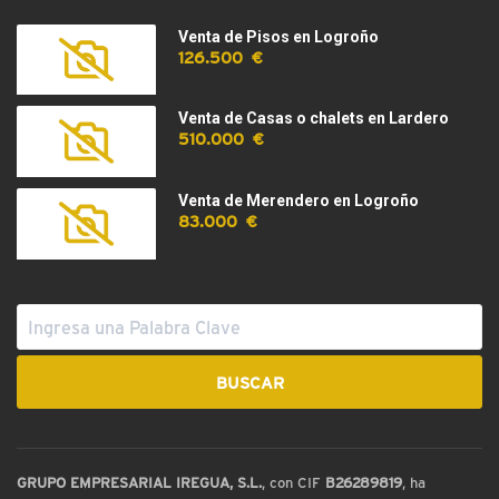
Venta de Pisos en Logroño
126.500 €
Venta de Casas o chalets en Lardero
510.000 €
Venta de Merendero en Logroño
83.000 €
GRUPO EMPRESARIAL IREGUA, S.L.
, con CIF
B26289819
, ha