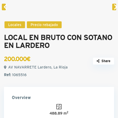
Locales
Precio rebajado
LOCAL EN BRUTO CON SOTANO
EN LARDERO
200.000€
Share
AV NAVARRETE Lardero, La Rioja
Ref:
1065516
Overview
2
488.89 m