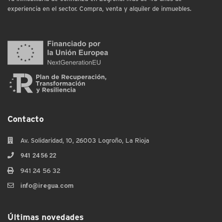
experiencia en el sector. Compra, venta y alquiler de inmuebles.
Contacto
Av. Solidaridad, 10, 26003 Logroño, La Rioja
941 24 56 22
941 24 56 32
info@iregua.com
Últimas novedades