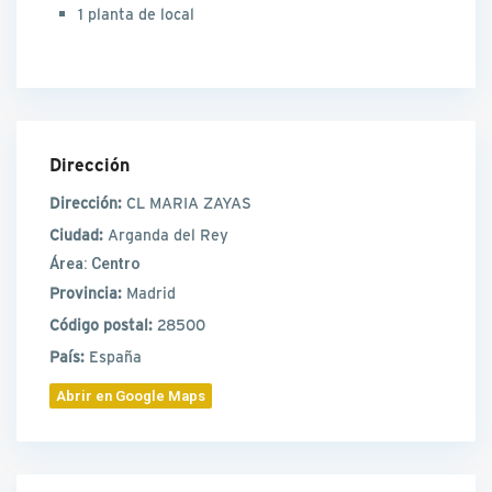
1 planta de local
Dirección
Dirección:
CL MARIA ZAYAS
Ciudad:
Arganda del Rey
Área:
Centro
Provincia:
Madrid
Código postal:
28500
País:
España
Abrir en Google Maps