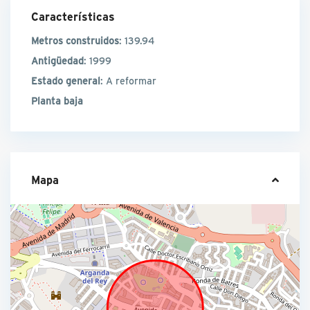
Características
Metros construidos
: 139.94
Antigüedad
: 1999
Estado general
: A reformar
Planta baja
Mapa