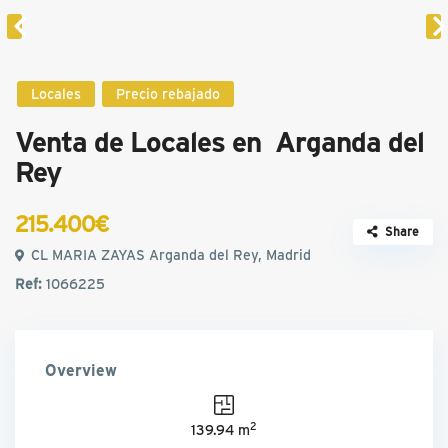
Locales
Precio rebajado
Venta de Locales en Arganda del
Rey
215.400€
Share
CL MARIA ZAYAS Arganda del Rey, Madrid
Ref:
1066225
Overview
2
139.94 m