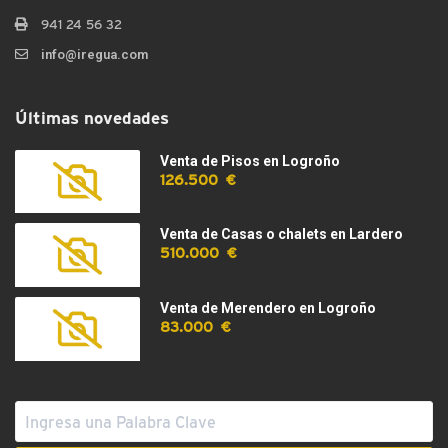
941 24 56 32
info@iregua.com
Últimas novedades
Venta de Pisos en Logroño
126.500 €
Venta de Casas o chalets en Lardero
510.000 €
Venta de Merendero en Logroño
83.000 €