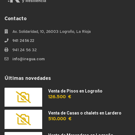
Contacto
Av. Solidaridad, 10, 26003 Logroño, La Rioja
941 24 56 22
941 24 56 32
info@iregua.com
Últimas novedades
Venta de Pisos en Logroño
126.500 €
Venta de Casas o chalets en Lardero
510.000 €