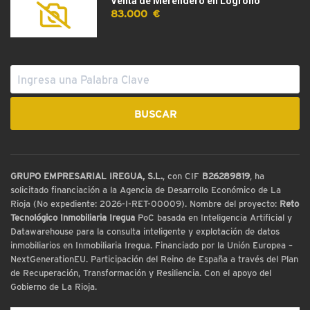
Venta de Merendero en Logroño
83.000 €
GRUPO EMPRESARIAL IREGUA, S.L.
, con CIF
B26289819
, ha
solicitado financiación a la Agencia de Desarrollo Económico de La
Rioja (No expediente: 2026-I-RET-00009). Nombre del proyecto:
Reto
Tecnológico Inmobiliaria Iregua
PoC basada en Inteligencia Artificial y
Datawarehouse para la consulta inteligente y explotación de datos
inmobiliarios en Inmobiliaria Iregua. Financiado por la Unión Europea –
NextGenerationEU. Participación del Reino de España a través del Plan
de Recuperación, Transformación y Resiliencia. Con el apoyo del
Gobierno de La Rioja.