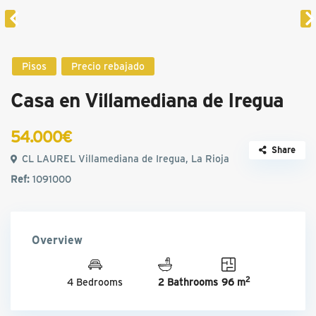
Pisos
Precio rebajado
Casa en Villamediana de Iregua
54.000€
Share
CL LAUREL Villamediana de Iregua, La Rioja
Ref:
1091000
Overview
2
4 Bedrooms
2 Bathrooms
96 m