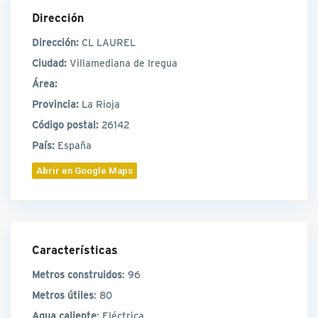
Dirección
Dirección:
CL LAUREL
Ciudad:
Villamediana de Iregua
Área:
Provincia:
La Rioja
Código postal:
26142
País:
España
Abrir en Google Maps
Características
Metros construidos
: 96
Metros útiles
: 80
Agua caliente
: Eléctrica