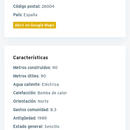
Código postal:
26004
País:
España
Abrir en Google Maps
Características
Metros construidos
: 90
Metros útiles
: 90
Agua caliente
: Eléctrica
Calefacción
: Bomba de calor
Orientación
: Norte
Gastos comunidad
: 8.3
Antigüedad
: 1989
Estado general
: Sencillo