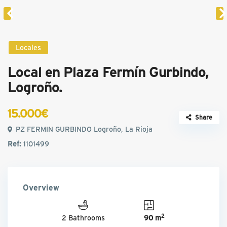
Locales
Local en Plaza Fermín Gurbindo,
Logroño.
15.000€
Share
PZ FERMIN GURBINDO Logroño, La Rioja
Ref:
1101499
Overview
2
2 Bathrooms
90 m