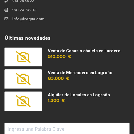
941 24 56 22
941 24 56 32
info@iregua.com
Últimas novedades
Venta de Casas o chalets en Lardero
510.000 €
Venta de Merendero en Logroño
83.000 €
Alquiler de Locales en Logroño
1.300 €