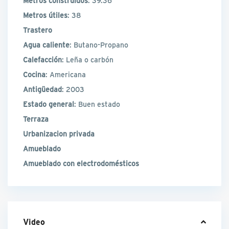
Metros construidos
: 39.36
Metros útiles
: 38
Trastero
Agua caliente
: Butano-Propano
Calefacción
: Leña o carbón
Cocina
: Americana
Antigüedad
: 2003
Estado general
: Buen estado
Terraza
Urbanizacion privada
Amueblado
Amueblado con electrodomésticos
Video