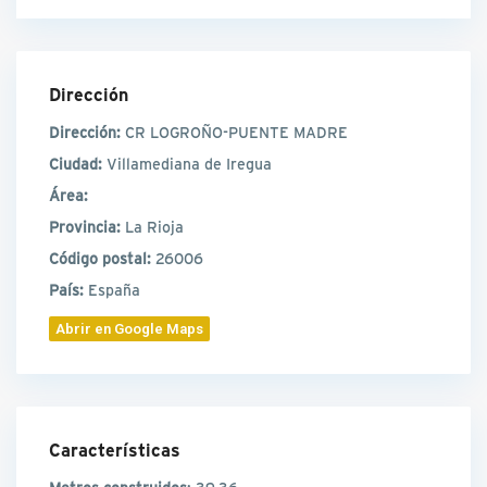
Dirección
Dirección:
CR LOGROÑO-PUENTE MADRE
Ciudad:
Villamediana de Iregua
Área:
Provincia:
La Rioja
Código postal:
26006
País:
España
Abrir en Google Maps
Características