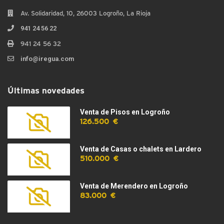
Av. Solidaridad, 10, 26003 Logroño, La Rioja
941 24 56 22
941 24 56 32
info@iregua.com
Últimas novedades
Venta de Pisos en Logroño
126.500 €
Venta de Casas o chalets en Lardero
510.000 €
Venta de Merendero en Logroño
83.000 €