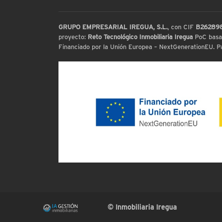
GRUPO EMPRESARIAL IREGUA, S.L.
, con CIF
B26289
proyecto:
Reto Tecnológico Inmobiliaria Iregua
PoC basada
Financiado por la Unión Europea – NextGenerationEU. Par
© Inmobiliaria Iregua