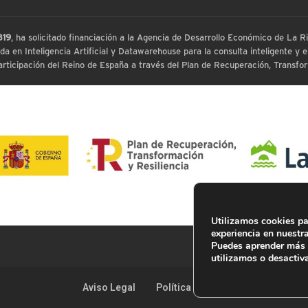
819
, ha solicitado financiación a la Agencia de Desarrollo Económico de La
 en Inteligencia Artificial y Datawarehouse para la consulta inteligente y ex
ticipación del Reino de España a través del Plan de Recuperación, Transform
Utilizamos cookies pa
experiencia en nuestr
Puedes aprender más 
utilizamos o desactiv
Aviso Legal
Política de Privacidad
Cooki