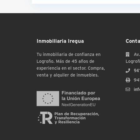
Inmobiliaria Iregua
Conta
Tu inmobiliaria de confianza en
Av.
Logroño. Más de 45 años de
Logroñ
experiencia en el sector. Compra,
94
venta y alquiler de inmuebles.
94
in