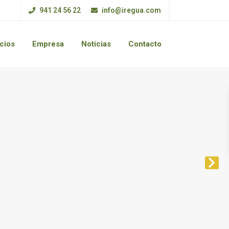
941 24 56 22
info@iregua.com
cios
Empresa
Noticias
Contacto