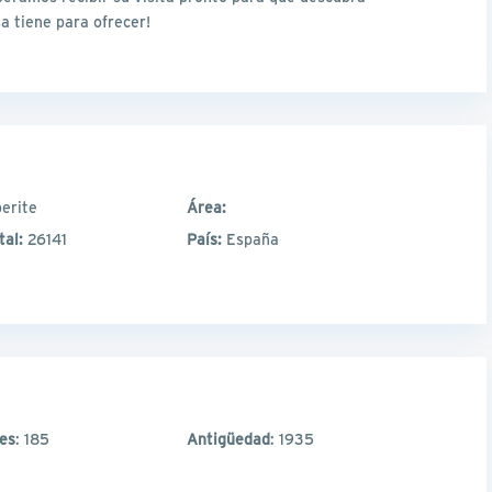
a tiene para ofrecer!
erite
Área:
tal:
26141
País:
España
les
: 185
Antigüedad
: 1935