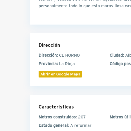
personalmente todo lo que esta maravillosa cas
Dirección
Dirección:
CL HORNO
Ciudad:
Alb
Provincia:
La Rioja
Código pos
Abrir en Google Maps
Características
Metros construidos
: 207
Metros úti
Estado general
: A reformar