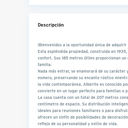
Descripción
¡Bienvenidos a la oportunidad única de adquirir
Esta espléndida propiedad, construida en 1935, 
confort. Sus 185 metros útiles proporcionan un 
familia.
Nada más entrar, se enamorará de su carácter y
esmero, preservando su encanto rústico mientr
la vida contemporánea. Alberite es conocido po
convierte en un lugar perfecto para familias o p
La casa cuenta con un total de 207 metros cons
centímetro de espacio. Su distribución intelige
ideales para reuniones familiares o para disfr
ofrecen un sinfín de posibilidades de decoració
reflejo de su personalidad y estilo de vida.