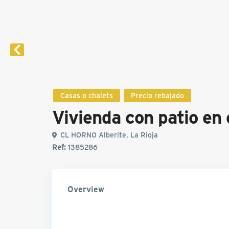
Casas o chalets
Precio rebajado
Vivienda con patio en 
CL HORNO Alberite, La Rioja
Ref:
1385286
Overview