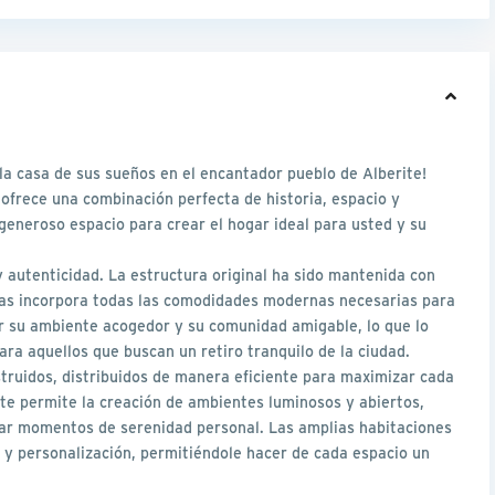
 la casa de sus sueños en el encantador pueblo de Alberite!
ofrece una combinación perfecta de historia, espacio y
generoso espacio para crear el hogar ideal para usted y su
 autenticidad. La estructura original ha sido mantenida con
as incorpora todas las comodidades modernas necesarias para
r su ambiente acogedor y su comunidad amigable, lo que lo
ara aquellos que buscan un retiro tranquilo de la ciudad.
truidos, distribuidos de manera eficiente para maximizar cada
nte permite la creación de ambientes luminosos y abiertos,
utar momentos de serenidad personal. Las amplias habitaciones
n y personalización, permitiéndole hacer de cada espacio un