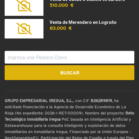
510.000 €
Venta de Merendero en Logroño
83.000 €
GRUPO EMPRESARIAL IREGUA, S.L.
, con CIF
B26289819
, ha
solicitado financiación a la Agencia de Desarrollo Económico de La
Rioja (No expediente: 2026-I-RET-00009). Nombre del proyecto:
Reto
Tecnológico Inmobiliaria Iregua
PoC basada en Inteligencia Artificial y
Datawarehouse para la consulta inteligente y explotación de datos
inmobiliarios en Inmobiliaria Iregua. Financiado por la Unión Europea –
NextGenerationEU. Participación del Reino de España a través del Plan