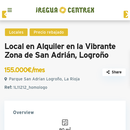
Locales
Precio rebajado
Local en Alquiler en la Vibrante
Zona de San Adrián, Logroño
155.000€/mes
Share
Parque San Adrian Logroño, La Rioja
Ref:
1L11212_homologo
Overview
2
90 m