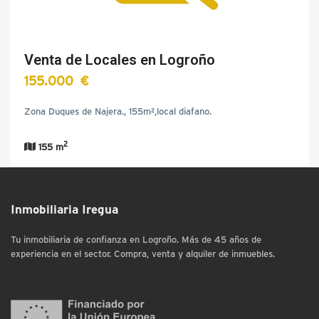
Venta de Locales en Logroño
155.000 €
Zona Duques de Najera., 155m²,local diafano.
2
155 m
Inmobiliaria Iregua
Tu inmobiliaria de confianza en Logroño. Más de 45 años de
experiencia en el sector. Compra, venta y alquiler de inmuebles.