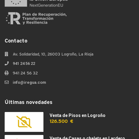
Contacto
Av. Solidaridad, 10, 26003 Logroño, La Rioja
941 24 56 22
941 24 56 32
info@iregua.com
Últimas novedades
Venta de Pisos en Logroño
126.500 €
Venta de Casas o chalets en Lardero