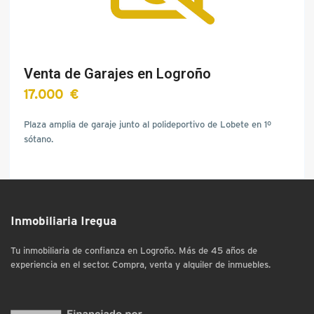
Venta de Garajes en Logroño
17.000 €
Plaza amplia de garaje junto al polideportivo de Lobete en 1º
sótano.
Inmobiliaria Iregua
Tu inmobiliaria de confianza en Logroño. Más de 45 años de
experiencia en el sector. Compra, venta y alquiler de inmuebles.