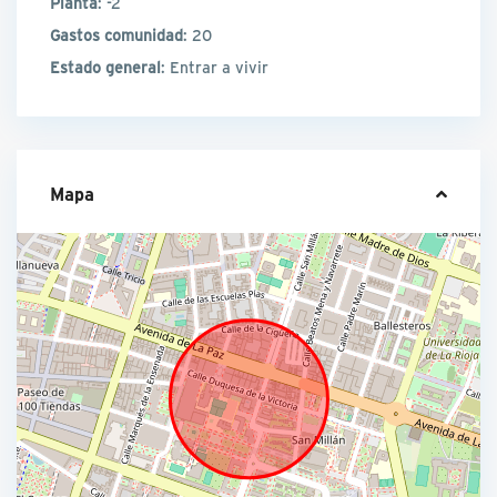
Planta
: -2
Gastos comunidad
: 20
Estado general
: Entrar a vivir
Mapa