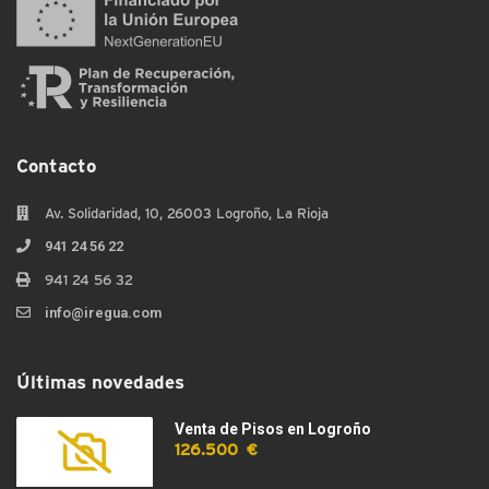
Contacto
Av. Solidaridad, 10, 26003 Logroño, La Rioja
941 24 56 22
941 24 56 32
info@iregua.com
Últimas novedades
Venta de Pisos en Logroño
126.500 €