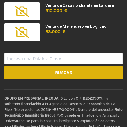
Venta de Casas o chalets en Lardero
510.000 €
Venta de Merendero en Logroño
83.000 €
GRUPO EMPRESARIAL IREGUA, S.L.
, con CIF
B26289819
, ha
solicitado financiación a la Agencia de Desarrollo Económico de La
Rioja (No expediente: 2026-I-RET-00009). Nombre del proyecto:
Reto
Tecnológico Inmobiliaria Iregua
PoC basada en Inteligencia Artificial y
Datawarehouse para la consulta inteligente y explotación de datos
inmobiliarios en Inmobiliaria Iregua. Financiado por la Unión Europea –