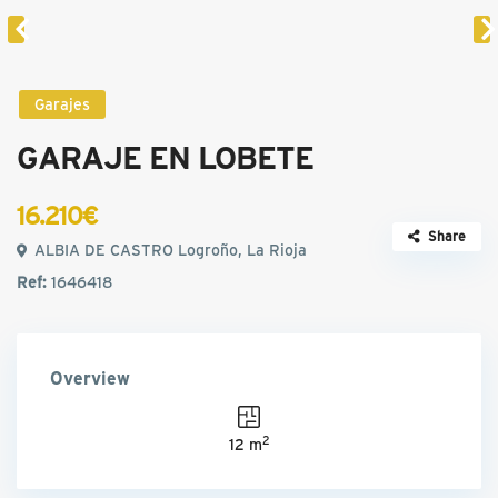
Garajes
GARAJE EN LOBETE
16.210€
Share
ALBIA DE CASTRO Logroño, La Rioja
Ref:
1646418
Overview
2
12 m