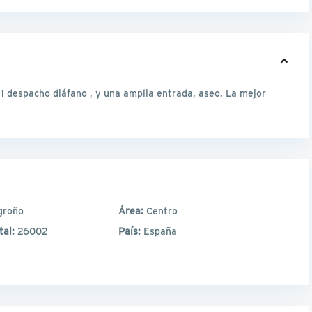
e 1 despacho diáfano , y una amplia entrada, aseo. La mejor
groño
Área:
Centro
tal:
26002
País:
España