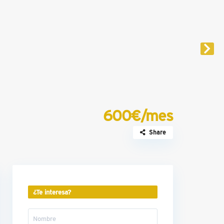
600€/mes
Share
¿Te interesa?