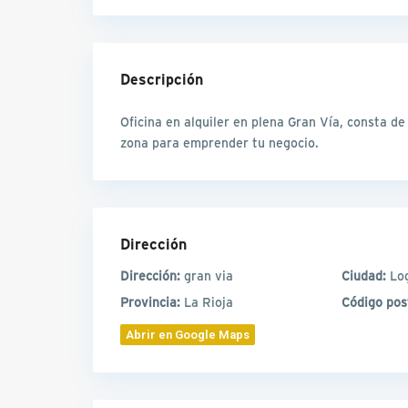
Descripción
Oficina en alquiler en plena Gran Vía, consta d
zona para emprender tu negocio.
Dirección
Dirección:
gran via
Ciudad:
Lo
Provincia:
La Rioja
Código pos
Abrir en Google Maps