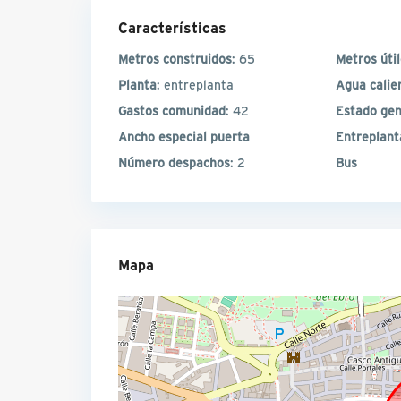
Características
Metros construidos
: 65
Metros úti
Planta
: entreplanta
Agua calie
Gastos comunidad
: 42
Estado gen
Ancho especial puerta
Entreplant
Número despachos
: 2
Bus
Mapa