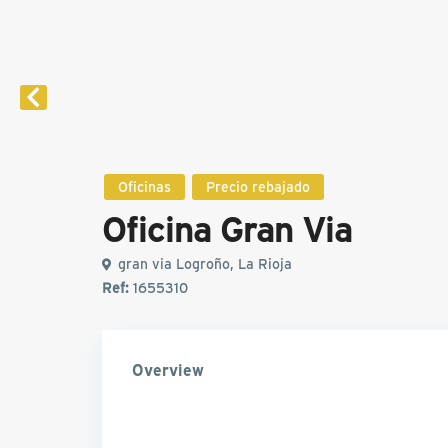
Oficinas
Precio rebajado
Oficina Gran Via
gran via Logroño, La Rioja
Ref:
1655310
Overview