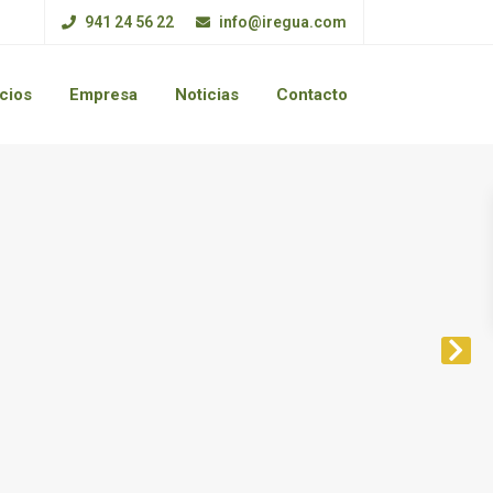
941 24 56 22
info@iregua.com
cios
Empresa
Noticias
Contacto