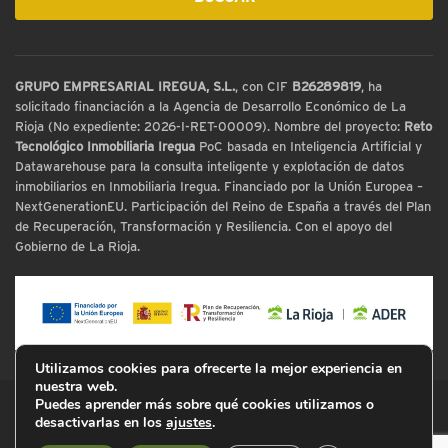
GRUPO EMPRESARIAL IREGUA, S.L.
, con CIF
B26289819
, ha
solicitado financiación a la Agencia de Desarrollo Económico de La
Rioja (No expediente: 2026-I-RET-00009). Nombre del proyecto:
Reto
Tecnológico Inmobiliaria Iregua
PoC basada en Inteligencia Artificial y
Datawarehouse para la consulta inteligente y explotación de datos
inmobiliarios en Inmobiliaria Iregua. Financiado por la Unión Europea –
NextGenerationEU. Participación del Reino de España a través del Plan
de Recuperación, Transformación y Resiliencia. Con el apoyo del
Gobierno de La Rioja.
Utilizamos cookies para ofrecerte la mejor experiencia en
nuestra web.
Puedes aprender más sobre qué cookies utilizamos o
© Inmobiliaria Iregua
desactivarlas en los
ajustes
.