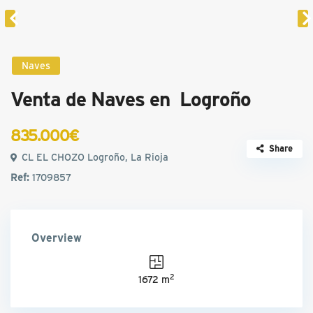
Naves
Venta de Naves en Logroño
835.000€
Share
CL EL CHOZO Logroño, La Rioja
Ref:
1709857
Overview
2
1672 m