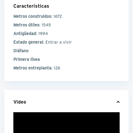
Características
Metros construidos
: 1672
Metros útiles
: 1545
Antigüedad
: 1994
Estado general
: Entrar a vivir
Diáfano
Primera línea
Metros entreplanta
: 126
Video