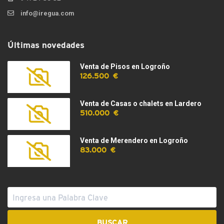
info@iregua.com
Últimas novedades
Venta de Pisos en Logroño
126.500 €
Venta de Casas o chalets en Lardero
510.000 €
Venta de Merendero en Logroño
83.000 €