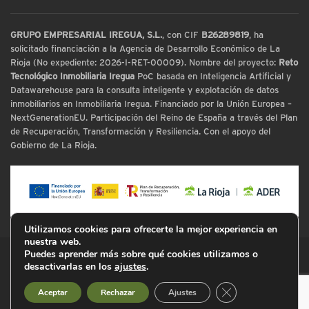
GRUPO EMPRESARIAL IREGUA, S.L.
, con CIF
B26289819
, ha
solicitado financiación a la Agencia de Desarrollo Económico de La
Rioja (No expediente: 2026-I-RET-00009). Nombre del proyecto:
Reto
Tecnológico Inmobiliaria Iregua
PoC basada en Inteligencia Artificial y
Datawarehouse para la consulta inteligente y explotación de datos
inmobiliarios en Inmobiliaria Iregua. Financiado por la Unión Europea –
NextGenerationEU. Participación del Reino de España a través del Plan
de Recuperación, Transformación y Resiliencia. Con el apoyo del
Gobierno de La Rioja.
Utilizamos cookies para ofrecerte la mejor experiencia en
nuestra web.
Puedes aprender más sobre qué cookies utilizamos o
© Inmobiliaria Iregua
desactivarlas en los
ajustes
.
Cerrar el banner d
Aceptar
Rechazar
Ajustes
Aviso Legal
Política de Privacidad
Cookies
Mapa Web
Declaración de Accesibilidad