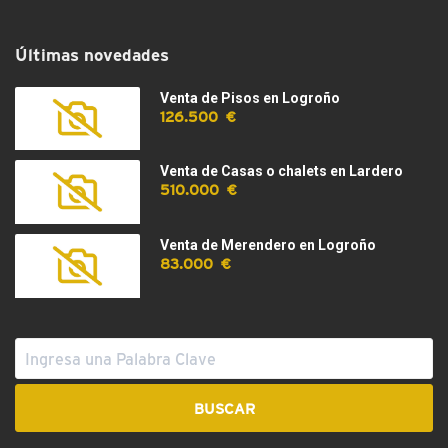
Últimas novedades
Venta de Pisos en Logroño
126.500 €
Venta de Casas o chalets en Lardero
510.000 €
Venta de Merendero en Logroño
83.000 €