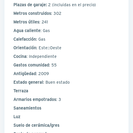
Plazas de garaje:
2
(incluidas en el precio)
Metros construidos
: 302
Metros útiles
: 241
Agua caliente
: Gas
Calefacción
: Gas
Orientación
: Este::Oeste
Cocina
: Independiente
Gastos comunidad
: 55
Antigüedad
: 2009
Estado general
: Buen estado
Terraza
Armarios empotrados
: 3
Saneamientos
Luz
Suelo de cerámica/gres