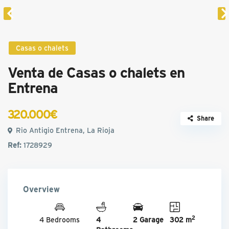
Casas o chalets
Venta de Casas o chalets en
Entrena
320.000€
Share
Rio Antigio Entrena, La Rioja
Ref:
1728929
Overview
2
4 Bedrooms
4
2 Garage
302 m