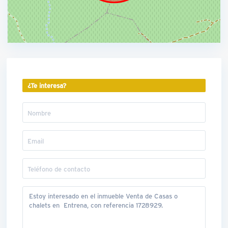
¿Te interesa?