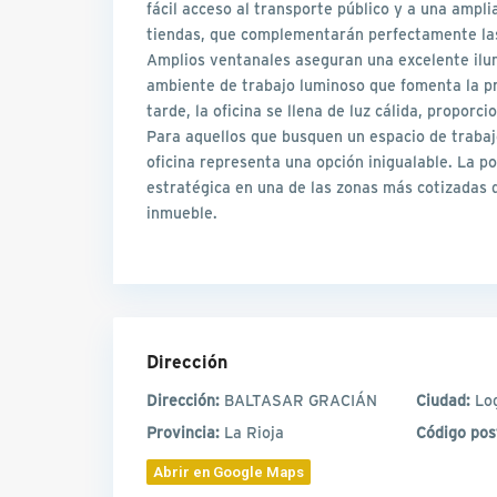
fácil acceso al transporte público y a una ampl
tiendas, que complementarán perfectamente las 
Amplios ventanales aseguran una excelente ilum
ambiente de trabajo luminoso que fomenta la pr
tarde, la oficina se llena de luz cálida, propor
Para aquellos que busquen un espacio de traba
oficina representa una opción inigualable. La po
estratégica en una de las zonas más cotizadas 
inmueble.
Dirección
Dirección:
BALTASAR GRACIÁN
Ciudad:
Lo
Provincia:
La Rioja
Código pos
Abrir en Google Maps