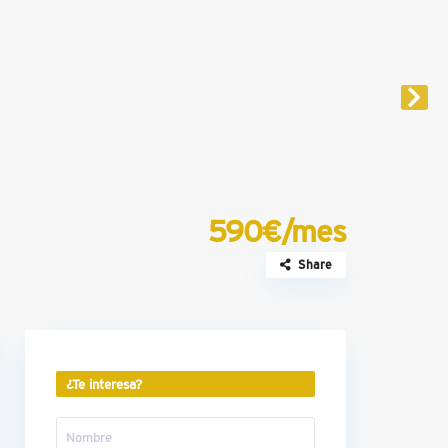
590€/mes
Share
¿Te interesa?