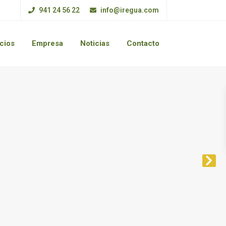
941 24 56 22
info@iregua.com
cios
Empresa
Noticias
Contacto