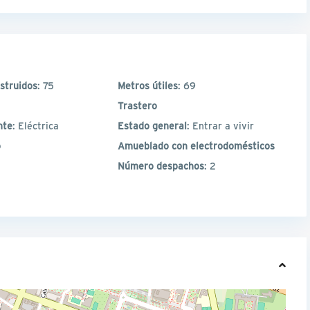
struidos
: 75
Metros útiles
: 69
Trastero
nte
: Eléctrica
Estado general
: Entrar a vivir
o
Amueblado con electrodomésticos
Número despachos
: 2