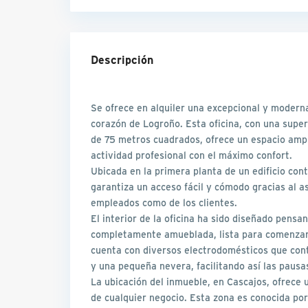
Descripción
Se ofrece en alquiler una excepcional y moderna
corazón de Logroño. Esta oficina, con una super
de 75 metros cuadrados, ofrece un espacio amplio
actividad profesional con el máximo confort.
Ubicada en la primera planta de un edificio con
garantiza un acceso fácil y cómodo gracias al as
empleados como de los clientes.
El interior de la oficina ha sido diseñado pensa
completamente amueblada, lista para comenzar a
cuenta con diversos electrodomésticos que con
y una pequeña nevera, facilitando así las pausa
La ubicación del inmueble, en Cascajos, ofrece u
de cualquier negocio. Esta zona es conocida po