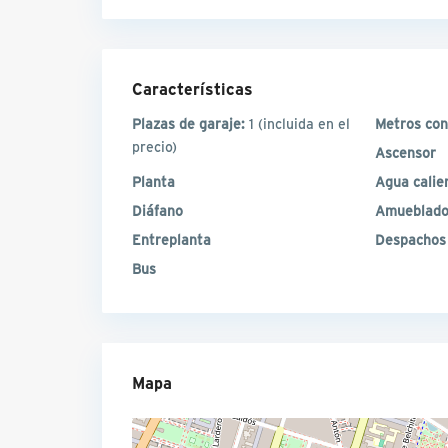
Características
Plazas de garaje:
1
(incluida en el
Metros con
precio)
Ascensor
Planta
Agua calie
Diáfano
Amueblad
Entreplanta
Despachos
Bus
Mapa