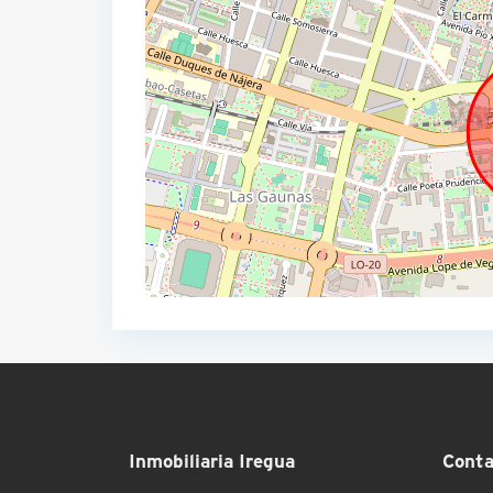
Inmobiliaria Iregua
Conta