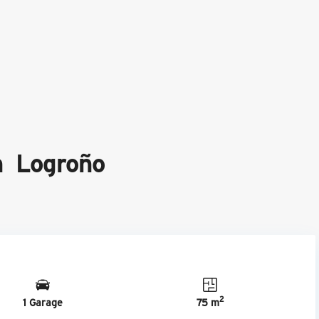
en Logroño
2
1 Garage
75 m