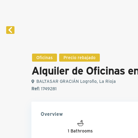
Oficinas
Precio rebajado
Alquiler de Oficinas 
BALTASAR GRACIÁN Logroño, La Rioja
Ref:
1749281
Overview
1 Bathrooms