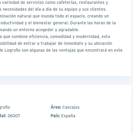
ia variedad de servicios como cafeterías, restaurantes y
necesidades del día a día de su equipo y sus clientes.
inación natural que inunda todo el espacio, creando un
oductividad y el bienestar general. Durante las horas de la
cionando un entorno acogedor y agradable.
jo que combine eficiencia, comodidad y modernidad, esta
sibilidad de entrar a trabajar de inmediato y su ubicación
de Logroño son algunas de las ventajas que encontrará en este
groño
Área:
Cascajos
tal:
26007
País:
España