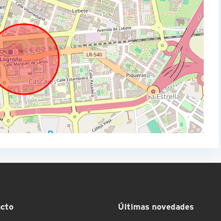
cto
Últimas novedades