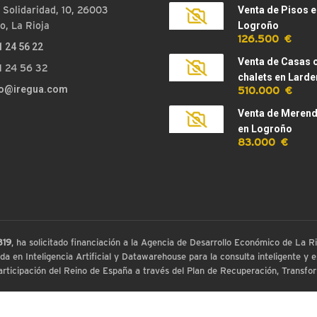
 Solidaridad, 10, 26003
Venta de Pisos e
o, La Rioja
Logroño
126.500 €
1 24 56 22
Venta de Casas 
1 24 56 32
chalets en Larde
510.000 €
fo@iregua.com
Venta de Meren
en Logroño
83.000 €
819
, ha solicitado financiación a la Agencia de Desarrollo Económico de La
 en Inteligencia Artificial y Datawarehouse para la consulta inteligente y ex
ticipación del Reino de España a través del Plan de Recuperación, Transform