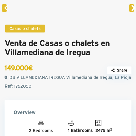
Casas o chalets
Venta de Casas o chalets en
Villamediana de Iregua
149.000€
Share
DS VILLAMEDIANA IREGUA Villamediana de Iregua, La Rioja
Ref:
1762050
Overview
2
2 Bedrooms
1 Bathrooms
2475 m