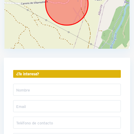
¿Te interesa?