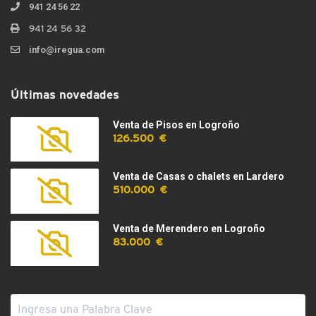
941 24 56 22
941 24 56 32
info@iregua.com
Últimas novedades
Venta de Pisos en Logroño
126.500 €
Venta de Casas o chalets en Lardero
510.000 €
Venta de Merendero en Logroño
83.000 €