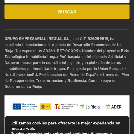
GRUPO EMPRESARIAL IREGUA, S.L.
, con CIF
B26289819
, ha
solicitado financiación a la Agencia de Desarrollo Económico de La
Rioja (No expediente: 2026-I-RET-00009). Nombre del proyecto:
Reto
Tecnológico Inmobiliaria Iregua
PoC basada en Inteligencia Artificial y
Datawarehouse para la consulta inteligente y explotación de datos
inmobiliarios en Inmobiliaria Iregua. Financiado por la Unión Europea –
NextGenerationEU. Participación del Reino de España a través del Plan
de Recuperación, Transformación y Resiliencia. Con el apoyo del
Gobierno de La Rioja.
Utilizamos cookies para ofrecerte la mejor experiencia en
nuestra web.
Puedes aprender más sobre qué cookies utilizamos o