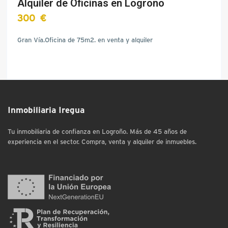
Alquiler de Oficinas en Logroño
300 €
Gran Vía.Oficina de 75m2. en venta y alquiler
Inmobiliaria Iregua
Tu inmobiliaria de confianza en Logroño. Más de 45 años de
experiencia en el sector. Compra, venta y alquiler de inmuebles.