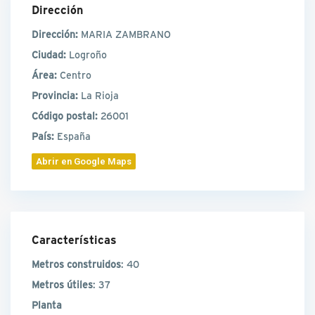
Dirección
Dirección:
MARIA ZAMBRANO
Ciudad:
Logroño
Área:
Centro
Provincia:
La Rioja
Código postal:
26001
País:
España
Abrir en Google Maps
Características
Metros construidos
: 40
Metros útiles
: 37
Planta