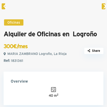
Oficinas
Alquiler de Oficinas en Logroño
300€/mes
Share
MARIA ZAMBRANO Logroño, La Rioja
Ref:
1831361
Overview
2
40 m