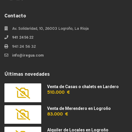
Contacto
Av. Solidaridad, 10, 26003 Logroño, La Rioja
941 24 56 22
941 24 56 32
info@iregua.com
Últimas novedades
Venta de Casas o chalets en Lardero
510.000 €
Venta de Merendero en Logroño
83.000 €
Alquiler de Locales en Logroño