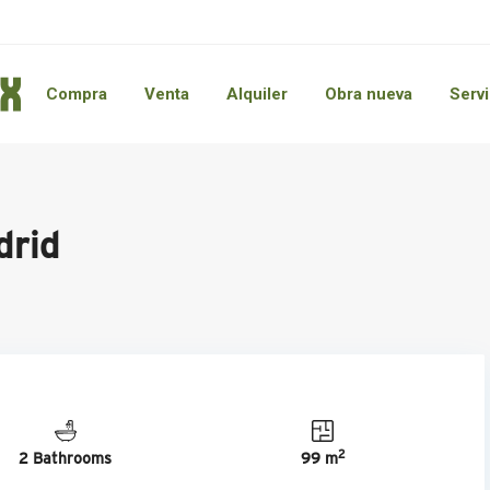
Compra
Venta
Alquiler
Obra nueva
Servi
drid
2
2 Bathrooms
99 m