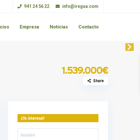
941 24 56 22
info@iregua.com
cios
Empresa
Noticias
Contacto
1.539.000€
Share
¿Te interesa?