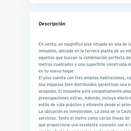
Descripción
En venta, un magnífico piso situado en una de l
inmueble, ubicado en la tercera planta de un edi
aquellos que buscan la combinación perfecta de
metros cuadrados y una superficie construida d
en tu nuevo hogar.
El piso cuenta con tres amplias habitaciones, 
Sus espacios bien distribuidos garantizan una 
acogedor. El inmueble está completamente amuebl
preocupaciones extras. Además, incluye electr
estilo de vida práctico y eficiente desde el prim
La ubicación es inmejorable. La zona de la Caste
servicios. Tanto el metro como varias líneas de
que proporciona una excelente conexión con el r