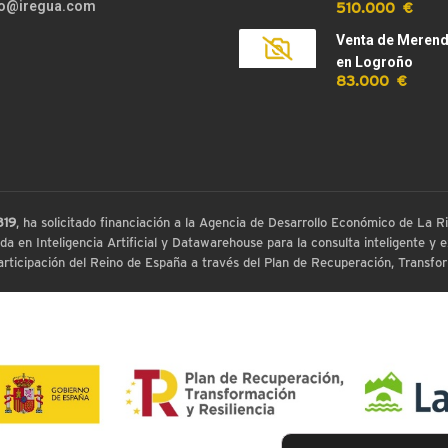
510.000 €
fo@iregua.com
Venta de Meren
en Logroño
83.000 €
819
, ha solicitado financiación a la Agencia de Desarrollo Económico de La
 en Inteligencia Artificial y Datawarehouse para la consulta inteligente y ex
ticipación del Reino de España a través del Plan de Recuperación, Transform