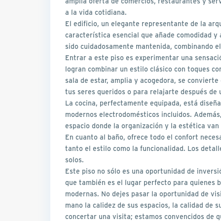
amplia oferta de comercios, restaurantes y ser
a la vida cotidiana.
El edificio, un elegante representante de la ar
característica esencial que añade comodidad y a
sido cuidadosamente mantenida, combinando el 
Entrar a este piso es experimentar una sensaci
logran combinar un estilo clásico con toques c
sala de estar, amplia y acogedora, se convierte
tus seres queridos o para relajarte después de 
La cocina, perfectamente equipada, está diseñad
modernos electrodomésticos incluidos. Además, 
espacio donde la organización y la estética van
En cuanto al baño, ofrece todo el confort neces
tanto el estilo como la funcionalidad. Los detal
solos.
Este piso no sólo es una oportunidad de inversi
que también es el lugar perfecto para quienes 
modernas. No dejes pasar la oportunidad de visi
mano la calidez de sus espacios, la calidad de 
concertar una visita; estamos convencidos de q