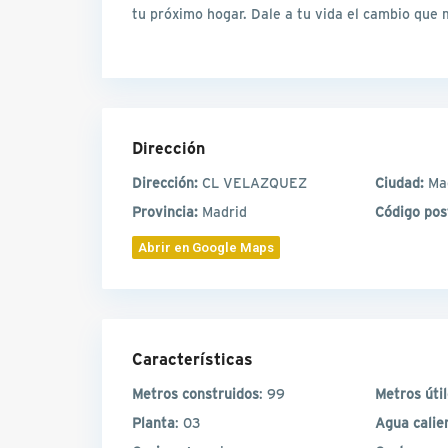
tu próximo hogar. Dale a tu vida el cambio que
Dirección
Dirección:
CL VELAZQUEZ
Ciudad:
Ma
Provincia:
Madrid
Código pos
Abrir en Google Maps
Características
Metros construidos
: 99
Metros úti
Planta
: 03
Agua calie