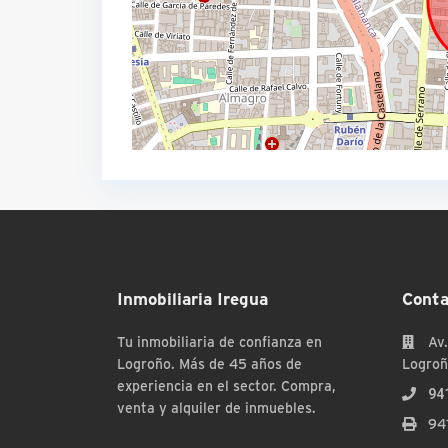
Inmobiliaria Iregua
Conta
Tu inmobiliaria de confianza en
Av.
Logroño. Más de 45 años de
Logroñ
experiencia en el sector. Compra,
94
venta y alquiler de inmuebles.
94