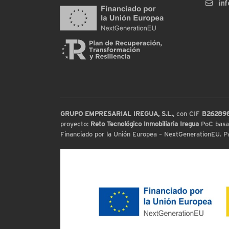
in
GRUPO EMPRESARIAL IREGUA, S.L.
, con CIF
B26289
proyecto:
Reto Tecnológico Inmobiliaria Iregua
PoC basada
Financiado por la Unión Europea – NextGenerationEU. Par