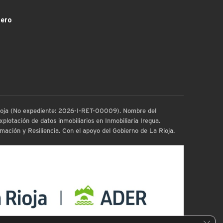
dero
 Rioja (No expediente: 2026-I-RET-00009). Nombre del
plotación de datos inmobiliarios en Inmobiliaria Iregua.
ación y Resiliencia. Con el apoyo del Gobierno de La Rioja.
Cerra