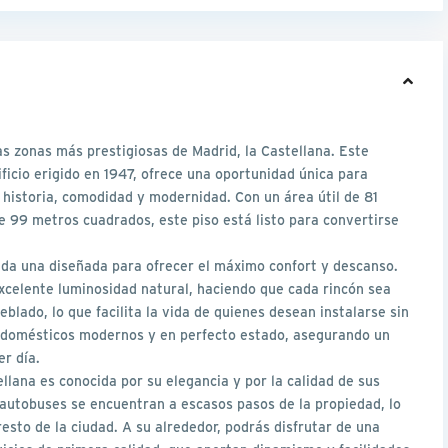
as zonas más prestigiosas de Madrid, la Castellana. Este
ficio erigido en 1947, ofrece una oportunidad única para
 historia, comodidad y modernidad. Con un área útil de 81
e 99 metros cuadrados, este piso está listo para convertirse
cada una diseñada para ofrecer el máximo confort y descanso.
excelente luminosidad natural, haciendo que cada rincón sea
ado, lo que facilita la vida de quienes desean instalarse sin
odomésticos modernos y en perfecto estado, asegurando un
er día.
llana es conocida por su elegancia y por la calidad de sus
 autobuses se encuentran a escasos pasos de la propiedad, lo
esto de la ciudad. A su alrededor, podrás disfrutar de una