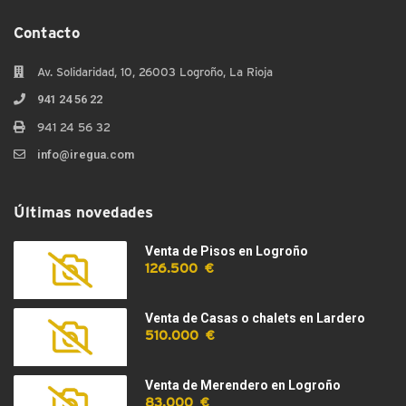
Contacto
Av. Solidaridad, 10, 26003 Logroño, La Rioja
941 24 56 22
941 24 56 32
info@iregua.com
Últimas novedades
Venta de Pisos en Logroño
126.500 €
Venta de Casas o chalets en Lardero
510.000 €
Venta de Merendero en Logroño
83.000 €