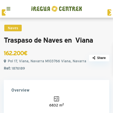
Naves
Traspaso de Naves en Viana
162.200€
Share
Pol 17, Viana, Navarra M103766 Viana, Navarra
Ref:
1876189
Overview
2
6832 m