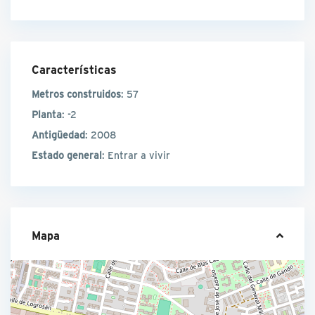
Características
Metros construidos
: 57
Planta
: -2
Antigüedad
: 2008
Estado general
: Entrar a vivir
Mapa