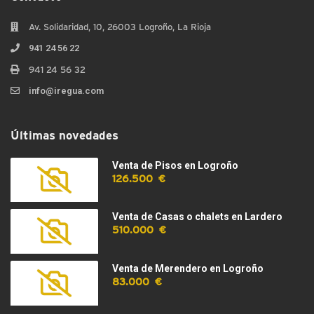
Av. Solidaridad, 10, 26003 Logroño, La Rioja
941 24 56 22
941 24 56 32
info@iregua.com
Últimas novedades
Venta de Pisos en Logroño
126.500 €
Venta de Casas o chalets en Lardero
510.000 €
Venta de Merendero en Logroño
83.000 €