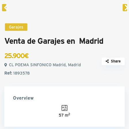
Garajes
Venta de Garajes en Madrid
25.900€
Share
CL POEMA SINFONICO Madrid, Madrid
Ref:
1893578
Overview
2
57 m