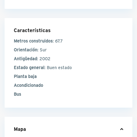
Características
Metros construidos
: 67.7
Orientación
: Sur
Antigüedad
: 2002
Estado general
: Buen estado
Planta baja
Acondicionado
Bus
Mapa