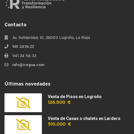
Contacto
Av. Solidaridad, 10, 26003 Logroño, La Rioja
941 24 56 22
941 24 56 32
info@iregua.com
Últimas novedades
Venta de Pisos en Logroño
126.500 €
Venta de Casas o chalets en Lardero
510.000 €