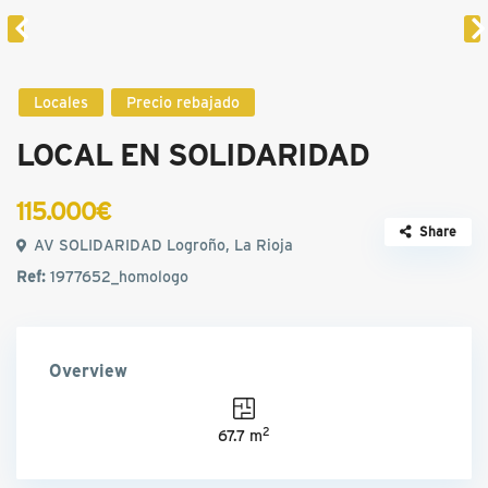
Locales
Precio rebajado
LOCAL EN SOLIDARIDAD
115.000€
Share
AV SOLIDARIDAD Logroño, La Rioja
Ref:
1977652_homologo
Overview
2
67.7 m