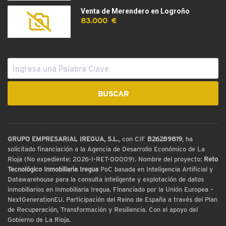
Venta de Merendero en Logroño
83.000 €
GRUPO EMPRESARIAL IREGUA, S.L.
, con CIF
B26289819
, ha
solicitado financiación a la Agencia de Desarrollo Económico de La
Rioja (No expediente: 2026-I-RET-00009). Nombre del proyecto:
Reto
Tecnológico Inmobiliaria Iregua
PoC basada en Inteligencia Artificial y
Datawarehouse para la consulta inteligente y explotación de datos
inmobiliarios en Inmobiliaria Iregua. Financiado por la Unión Europea –
NextGenerationEU. Participación del Reino de España a través del Plan
de Recuperación, Transformación y Resiliencia. Con el apoyo del
Gobierno de La Rioja.