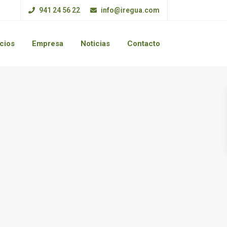
941 24 56 22
info@iregua.com
cios
Empresa
Noticias
Contacto