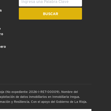
n
o
ro
dero
 Rioja (No expediente: 2026-I-RET-00009). Nombre del
plotación de datos inmobiliarios en Inmobiliaria Iregua.
ación y Resiliencia. Con el apoyo del Gobierno de La Rioja.