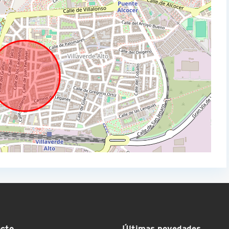
cto
Últimas novedades