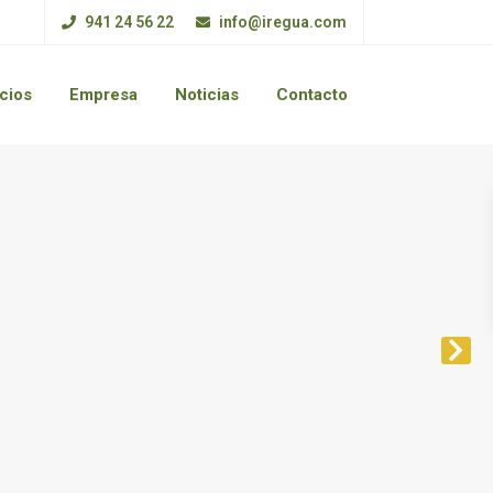
941 24 56 22
info@iregua.com
cios
Empresa
Noticias
Contacto