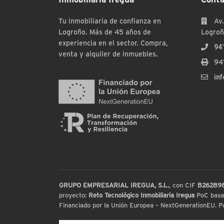
Tu inmobiliaria de confianza en
Av.
Logroño. Más de 45 años de
Logroñ
experiencia en el sector. Compra,
94
venta y alquiler de inmuebles.
94
in
GRUPO EMPRESARIAL IREGUA, S.L.
, con CIF
B26289
proyecto:
Reto Tecnológico Inmobiliaria Iregua
PoC basada
Financiado por la Unión Europea – NextGenerationEU. Par