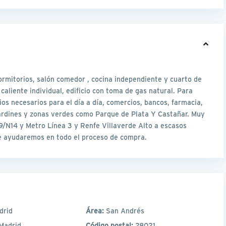
ormitorios, salón comedor , cocina independiente y cuarto de
aliente individual, edificio con toma de gas natural. Para
ios necesarios para el día a día, comercios, bancos, farmacia,
 jardines y zonas verdes como Parque de Plata Y Castañar. Muy
/N14 y Metro Línea 3 y Renfe Villaverde Alto a escasos
e ayudaremos en todo el proceso de compra.
drid
Área:
San Andrés
Madrid
Código postal:
28021