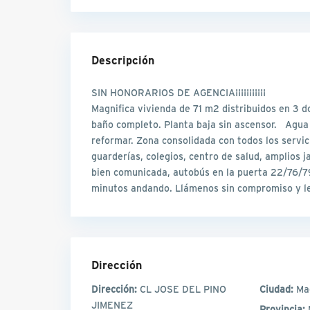
Descripción
SIN HONORARIOS DE AGENCIA¡¡¡¡¡¡¡¡¡¡¡
Magnifica vivienda de 71 m2 distribuidos en 3 d
baño completo. Planta baja sin ascensor. Agua c
reformar. Zona consolidada con todos los servic
guarderías, colegios, centro de salud, amplios
bien comunicada, autobús en la puerta 22/76/79
minutos andando. Llámenos sin compromiso y l
Dirección
Dirección:
CL JOSE DEL PINO
Ciudad:
Ma
JIMENEZ
Provincia: