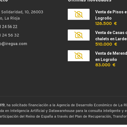
 Solidaridad, 10, 26003
Venta de Pisos e
o, La Rioja
Logroño
126.500 €
1 24 56 22
Venta de Casas 
1 24 56 32
chalets en Larde
510.000 €
fo@iregua.com
Venta de Meren
en Logroño
83.000 €
819
, ha solicitado financiación a la Agencia de Desarrollo Económico de La
 en Inteligencia Artificial y Datawarehouse para la consulta inteligente y ex
ticipación del Reino de España a través del Plan de Recuperación, Transform