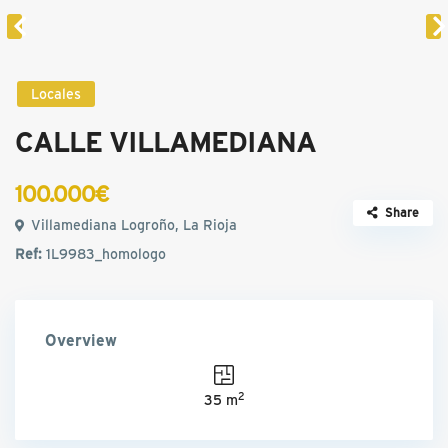
Locales
CALLE VILLAMEDIANA
100.000€
Share
Villamediana Logroño, La Rioja
Ref:
1L9983_homologo
Overview
2
35 m