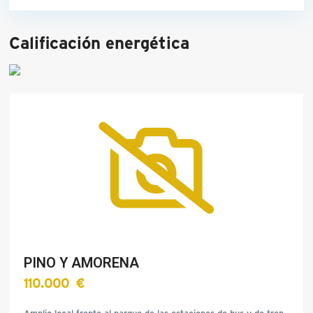
Calificación energética
PINO Y AMORENA
110.000 €
Amplio local frente al parque de las estaciones de bus y de tren.