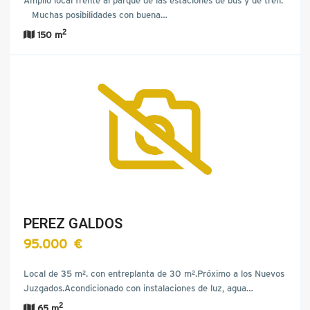
Muchas posibilidades con buena…
2
150 m
PEREZ GALDOS
95.000 €
Local de 35 m². con entreplanta de 30 m².Próximo a los Nuevos
Juzgados.Acondicionado con instalaciones de luz, agua…
2
65 m