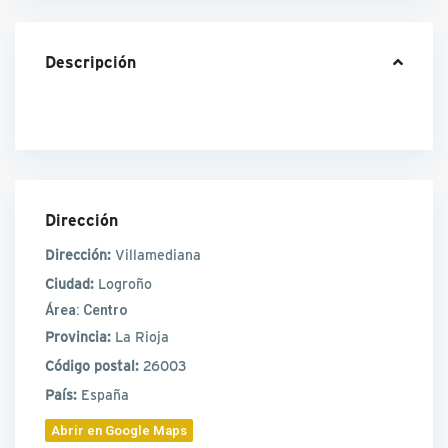
Descripción
Dirección
Dirección:
Villamediana
Ciudad:
Logroño
Área:
Centro
Provincia:
La Rioja
Código postal:
26003
País:
España
Abrir en Google Maps