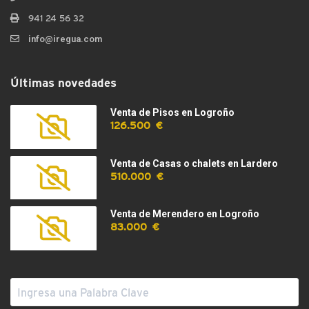
941 24 56 32
info@iregua.com
Últimas novedades
Venta de Pisos en Logroño
126.500 €
Venta de Casas o chalets en Lardero
510.000 €
Venta de Merendero en Logroño
83.000 €