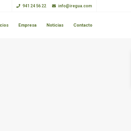
941 24 56 22
info@iregua.com
cios
Empresa
Noticias
Contacto