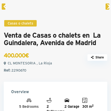
Casas o chalets
Venta de Casas o chalets en La
Guindalera, Avenida de Madrid
400.000€
Share
CL MONTESORIA , La Rioja
Ref:
2290670
Overview
2
5 Bedrooms
2
2 Garage
301 m