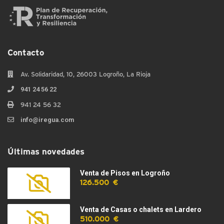
Contacto
Av. Solidaridad, 10, 26003 Logroño, La Rioja
941 24 56 22
941 24 56 32
info@iregua.com
Últimas novedades
Venta de Pisos en Logroño
126.500 €
Venta de Casas o chalets en Lardero
510.000 €