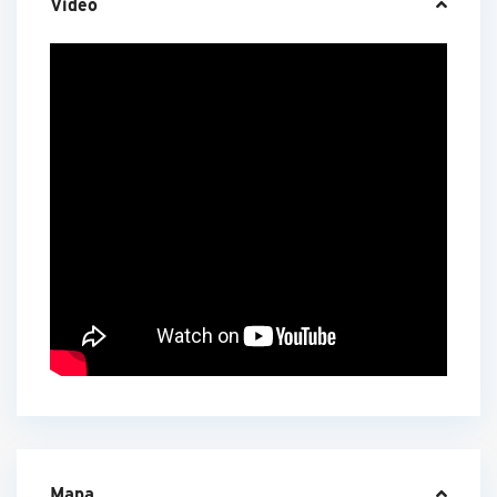
Video
Mapa