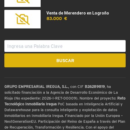
Venta de Merendero en Logroño
83.000 €
GRUPO EMPRESARIAL IREGUA, S.L.
, con CIF
B26289819
, ha
solicitado financiación a la Agencia de Desarrollo Económico de La
Rioja (No expediente: 2026-I-RET-00009). Nombre del proyecto:
Reto
Tecnológico Inmobiliaria Iregua
PoC basada en Inteligencia Artificial y
Datawarehouse para la consulta inteligente y explotación de datos
inmobiliarios en Inmobiliaria Iregua. Financiado por la Unión Europea –
NextGenerationEU. Participación del Reino de España a través del Plan
de Recuperación, Transformación y Resiliencia. Con el apoyo del