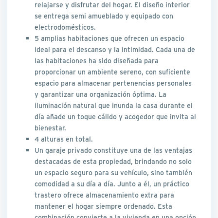
relajarse y disfrutar del hogar. El diseño interior
se entrega semi amueblado y equipado con
electrodomésticos.
5 amplias habitaciones que ofrecen un espacio
ideal para el descanso y la intimidad. Cada una de
las habitaciones ha sido diseñada para
proporcionar un ambiente sereno, con suficiente
espacio para almacenar pertenencias personales
y garantizar una organización óptima. La
iluminación natural que inunda la casa durante el
día añade un toque cálido y acogedor que invita al
bienestar.
4 alturas en total.
Un garaje privado constituye una de las ventajas
destacadas de esta propiedad, brindando no solo
un espacio seguro para su vehículo, sino también
comodidad a su día a día. Junto a él, un práctico
trastero ofrece almacenamiento extra para
mantener el hogar siempre ordenado. Esta
combinación convierte a la vivienda en una opción