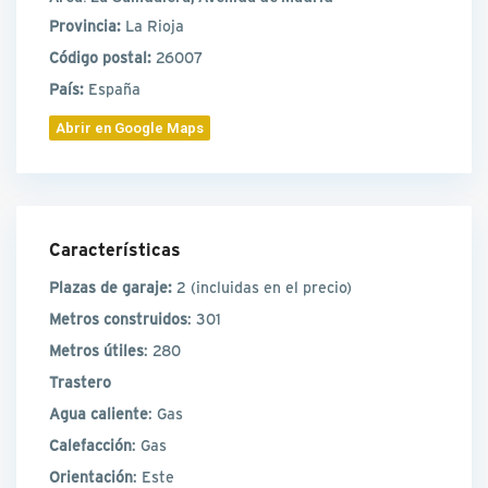
Provincia:
La Rioja
Código postal:
26007
País:
España
Abrir en Google Maps
Características
Plazas de garaje:
2
(incluidas en el precio)
Metros construidos
: 301
Metros útiles
: 280
Trastero
Agua caliente
: Gas
Calefacción
: Gas
Orientación
: Este