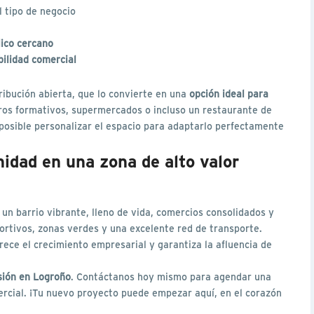
l tipo de negocio
lico cercano
bilidad comercial
ribución abierta, que lo convierte en una
opción ideal para
tros formativos, supermercados o incluso un restaurante de
s posible personalizar el espacio para adaptarlo perfectamente
nidad en una zona de alto valor
un barrio vibrante, lleno de vida, comercios consolidados y
ortivos, zonas verdes y una excelente red de transporte.
rece el crecimiento empresarial y garantiza la afluencia de
sión en Logroño
. Contáctanos hoy mismo para agendar una
mercial. ¡Tu nuevo proyecto puede empezar aquí, en el corazón