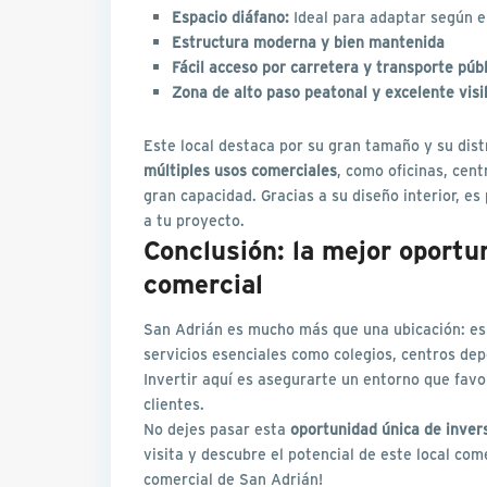
Espacio diáfano:
Ideal para adaptar según e
Estructura moderna y bien mantenida
Fácil acceso por carretera y transporte púb
Zona de alto paso peatonal y excelente visi
Este local destaca por su gran tamaño y su dist
múltiples usos comerciales
, como oficinas, cen
gran capacidad. Gracias a su diseño interior, e
a tu proyecto.
Conclusión: la mejor oportu
comercial
San Adrián es mucho más que una ubicación: es 
servicios esenciales como colegios, centros dep
Invertir aquí es asegurarte un entorno que favo
clientes.
No dejes pasar esta
oportunidad única de inver
visita y descubre el potencial de este local co
comercial de San Adrián!