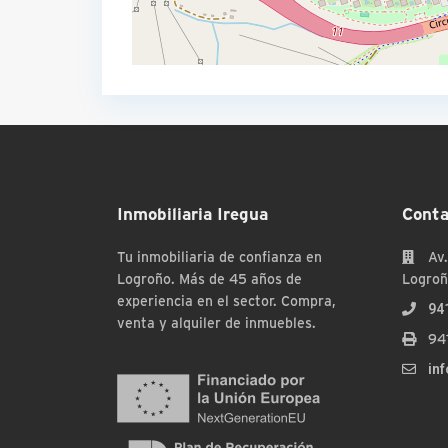
Inmobiliaria Iregua
Conta
Tu inmobiliaria de confianza en
Av.
Logroño. Más de 45 años de
Logroñ
experiencia en el sector. Compra,
94
venta y alquiler de inmuebles.
94
in