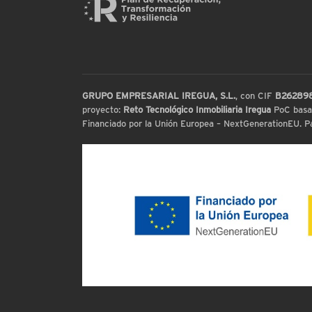
GRUPO EMPRESARIAL IREGUA, S.L.
, con CIF
B26289
proyecto:
Reto Tecnológico Inmobiliaria Iregua
PoC basada
Financiado por la Unión Europea – NextGenerationEU. Par