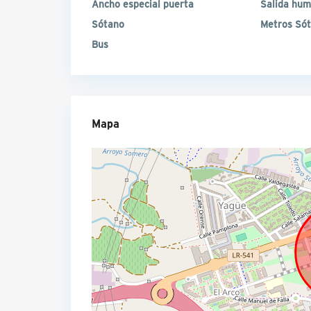
Ancho especial puerta
Salida hu
Sótano
Metros Só
Bus
Mapa