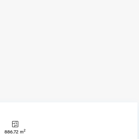
2
886.72 m