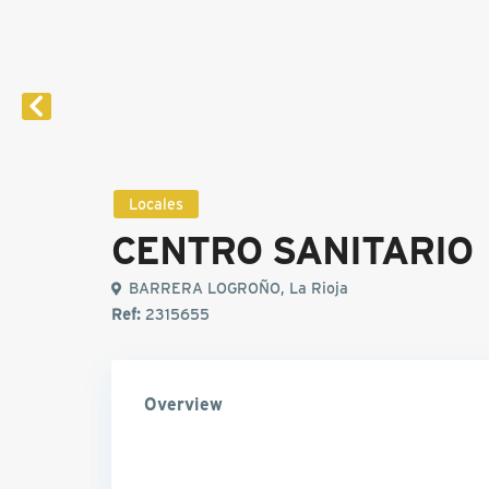
Locales
CENTRO SANITARIO
BARRERA LOGROÑO, La Rioja
Ref:
2315655
Overview