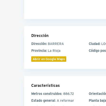
Dirección
Dirección:
BARRERA
Ciudad:
LO
Provincia:
La Rioja
Código pos
Abrir en Google Maps
Características
Metros construidos
: 886.72
Orientació
Estado general
: A reformar
Planta baj