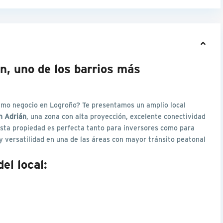
án, uno de los barrios más
ximo negocio en Logroño? Te presentamos un amplio local
n Adrián
, una zona con alta proyección, excelente conectividad
sta propiedad es perfecta tanto para inversores como para
y versatilidad en una de las áreas con mayor tránsito peatonal
el local: