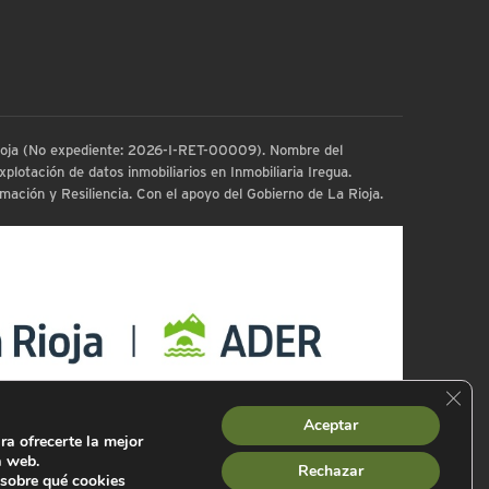
 Rioja (No expediente: 2026-I-RET-00009). Nombre del
plotación de datos inmobiliarios en Inmobiliaria Iregua.
ación y Resiliencia. Con el apoyo del Gobierno de La Rioja.
Cerra
Aceptar
ra ofrecerte la mejor
a web.
Rechazar
sobre qué cookies