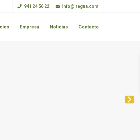
941 24 56 22
info@iregua.com
cios
Empresa
Noticias
Contacto