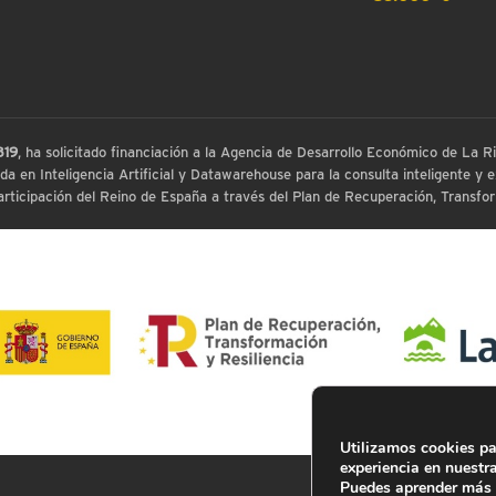
819
, ha solicitado financiación a la Agencia de Desarrollo Económico de La
 en Inteligencia Artificial y Datawarehouse para la consulta inteligente y ex
ticipación del Reino de España a través del Plan de Recuperación, Transform
Utilizamos cookies pa
experiencia en nuestr
Puedes aprender más 