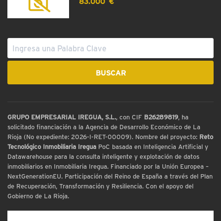
83.000 €
GRUPO EMPRESARIAL IREGUA, S.L.
, con CIF
B26289819
, ha
solicitado financiación a la Agencia de Desarrollo Económico de La
Rioja (No expediente: 2026-I-RET-00009). Nombre del proyecto:
Reto
Tecnológico Inmobiliaria Iregua
PoC basada en Inteligencia Artificial y
Datawarehouse para la consulta inteligente y explotación de datos
inmobiliarios en Inmobiliaria Iregua. Financiado por la Unión Europea –
NextGenerationEU. Participación del Reino de España a través del Plan
de Recuperación, Transformación y Resiliencia. Con el apoyo del
Gobierno de La Rioja.