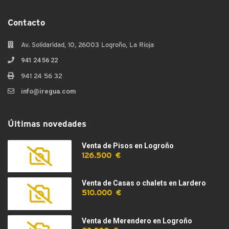
Contacto
Av. Solidaridad, 10, 26003 Logroño, La Rioja
941 24 56 22
941 24 56 32
info@iregua.com
Últimas novedades
Venta de Pisos en Logroño
126.500 €
Venta de Casas o chalets en Lardero
510.000 €
Venta de Merendero en Logroño