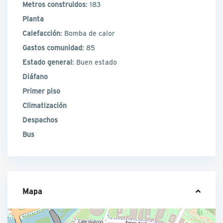
Metros construidos
: 183
Planta
Calefacción
: Bomba de calor
Gastos comunidad
: 85
Estado general
: Buen estado
Diáfano
Primer piso
Climatización
Despachos
Bus
Mapa