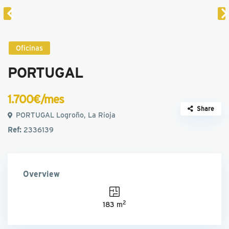
Oficinas
PORTUGAL
1.700€/mes
Share
PORTUGAL Logroño, La Rioja
Ref:
2336139
Overview
2
183 m