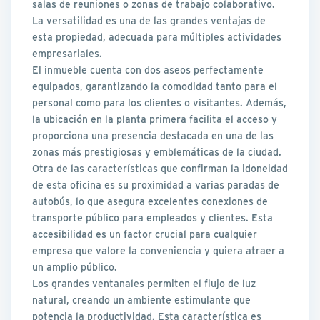
salas de reuniones o zonas de trabajo colaborativo.
La versatilidad es una de las grandes ventajas de
esta propiedad, adecuada para múltiples actividades
empresariales.
El inmueble cuenta con dos aseos perfectamente
equipados, garantizando la comodidad tanto para el
personal como para los clientes o visitantes. Además,
la ubicación en la planta primera facilita el acceso y
proporciona una presencia destacada en una de las
zonas más prestigiosas y emblemáticas de la ciudad.
Otra de las características que confirman la idoneidad
de esta oficina es su proximidad a varias paradas de
autobús, lo que asegura excelentes conexiones de
transporte público para empleados y clientes. Esta
accesibilidad es un factor crucial para cualquier
empresa que valore la conveniencia y quiera atraer a
un amplio público.
Los grandes ventanales permiten el flujo de luz
natural, creando un ambiente estimulante que
potencia la productividad. Esta característica es